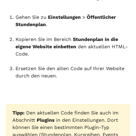
Gehen Sie zu 
Einstellungen
 > 
Öffentlicher 
Stundenplan
.
Kopieren Sie im Bereich 
Stundenplan in die 
eigene Website einbetten
 den aktuellen HTML-
Code.
Ersetzen Sie den alten Code auf Ihrer Website 
durch den neuen.
Tipp:
 Den aktuellen Code finden Sie auch im 
Abschnitt 
Plugins
 in den Einstellungen. Dort 
können Sie einen bestimmten Plugin-Typ 
auswählen (Stundenplan, Kursreihen, Events 