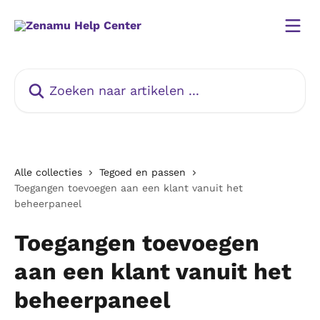
Naar de hoofdinhoud
Zoeken naar artikelen ...
Alle collecties
Tegoed en passen
Toegangen toevoegen aan een klant vanuit het
beheerpaneel
Toegangen toevoegen
aan een klant vanuit het
beheerpaneel