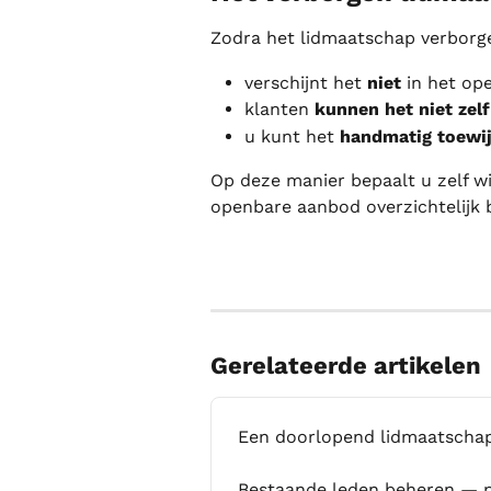
Zodra het lidmaatschap verborge
verschijnt het 
niet
 in het o
klanten 
kunnen het niet zel
u kunt het 
handmatig toewi
Op deze manier bepaalt u zelf wi
openbare aanbod overzichtelijk bl
Gerelateerde artikelen
Een doorlopend lidmaatsch
Bestaande leden beheren — p