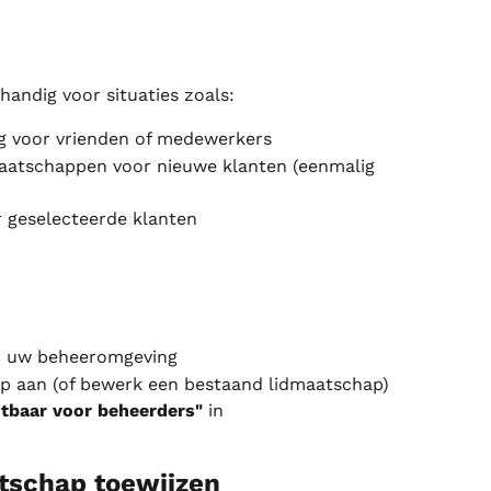
andig voor situaties zoals:
g voor vrienden of medewerkers
aatschappen voor nieuwe klanten (eenmalig 
 geselecteerde klanten
n uw beheeromgeving
p aan (of bewerk een bestaand lidmaatschap)
htbaar voor beheerders"
 in
tschap toewijzen