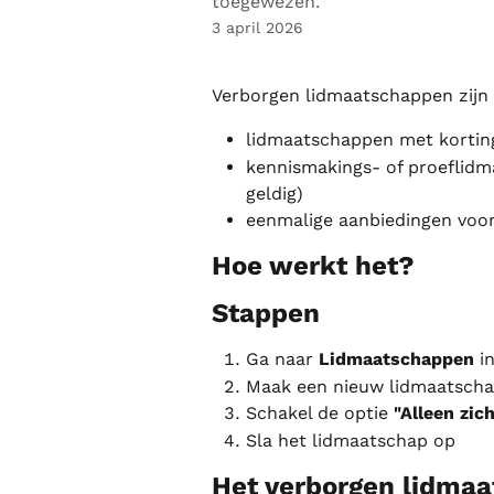
toegewezen.
3 april 2026
Verborgen lidmaatschappen zijn h
lidmaatschappen met kortin
kennismakings- of proeflidm
geldig)
eenmalige aanbiedingen voor
Hoe werkt het?
Stappen
Ga naar 
Lidmaatschappen
 i
Maak een nieuw lidmaatscha
Schakel de optie 
"Alleen zic
Sla het lidmaatschap op
Het verborgen lidmaa