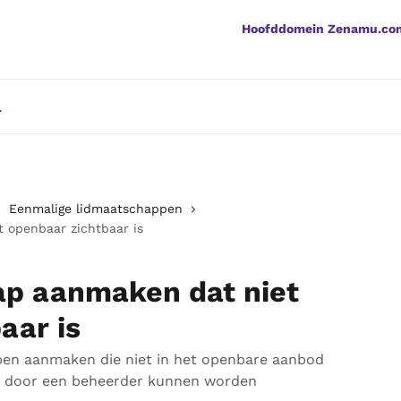
Hoofddomein Zenamu.co
Eenmalige lidmaatschappen
 openbaar zichtbaar is
ap aanmaken dat niet
aar is
en aanmaken die niet in het openbare aanbod
g door een beheerder kunnen worden