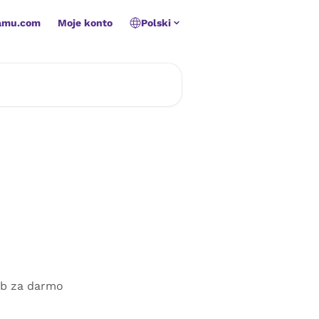
amu.com
Moje konto
Polski
ub za darmo