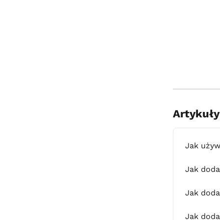
Artykuł
Jak używ
Jak doda
Jak doda
Jak doda