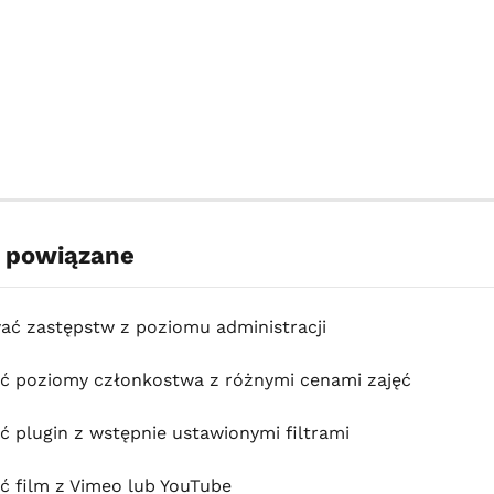
y powiązane
ać zastępstw z poziomu administracji
ć poziomy członkostwa z różnymi cenami zajęć
ć plugin z wstępnie ustawionymi filtrami
ć film z Vimeo lub YouTube