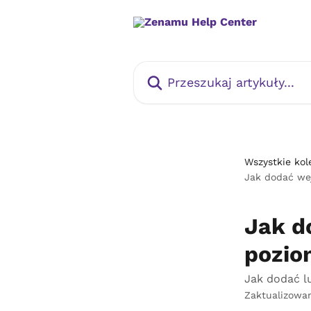
Przejdź do głównej zawartości
Przeszukaj artykuły...
Wszystkie kol
Jak dodać wej
Jak d
pozio
Jak dodać l
Zaktualizowa