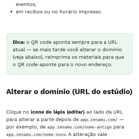
eventos;
em recibos ou no horário impresso.
Dica:
 o QR code aponta sempre para a URL 
atual — se mais tarde você alterar o domínio 
(veja abaixo), reimprima os materiais para que 
o QR code aponte para o novo endereço.
Alterar o domínio (URL do estúdio)
Clique no 
ícone do lápis (editar)
 ao lado da URL 
para alterar a parte depois de 
 — 
app.zenamu.com/
por exemplo, de 
 para 
app.zenamu.com/nome-antigo
. A alteração vale 
app.zenamu.com/nome-novo