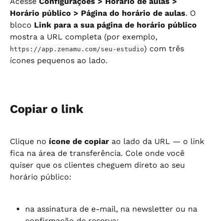
Acesse 
Configurações > Horário de aulas > 
Horário público > Página do horário de aulas
. O 
bloco 
Link para a sua página de horário público
mostra a URL completa (por exemplo, 
) com três 
https://app.zenamu.com/seu-estudio
ícones pequenos ao lado.
Copiar o link
Clique no 
ícone de copiar
 ao lado da URL — o link 
fica na área de transferência. Cole onde você 
quiser que os clientes cheguem direto ao seu 
horário público:
na assinatura de e-mail, na newsletter ou na 
confirmação de reserva;