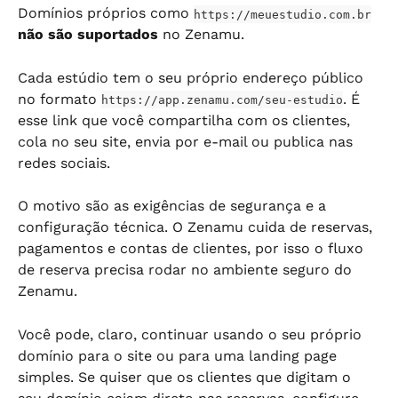
Domínios próprios como 
https://meuestudio.com.br
não são suportados
 no Zenamu.
Cada estúdio tem o seu próprio endereço público 
no formato 
. É 
https://app.zenamu.com/seu-estudio
esse link que você compartilha com os clientes, 
cola no seu site, envia por e-mail ou publica nas 
redes sociais.
O motivo são as exigências de segurança e a 
configuração técnica. O Zenamu cuida de reservas, 
pagamentos e contas de clientes, por isso o fluxo 
de reserva precisa rodar no ambiente seguro do 
Zenamu.
Você pode, claro, continuar usando o seu próprio 
domínio para o site ou para uma landing page 
simples. Se quiser que os clientes que digitam o 