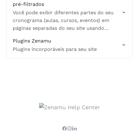
pré-filtrados
Você pode exibir diferentes partes do seu
cronograma (aulas, cursos, eventos) em
páginas separadas do seu site usando
plugins Zenamu — cada um mostrando
Plugins Zenamu
apenas o que você quer que…
Plugins incorporáveis para seu site