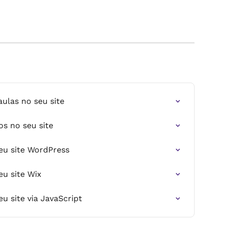
ulas no seu site
os no seu site
eu site WordPress
eu site Wix
u site via JavaScript