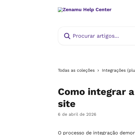
Ir para conteúdo principal
Procurar artigos...
Todas as coleções
Integrações (plu
Como integrar a
site
6 de abril de 2026
O processo de integração demor