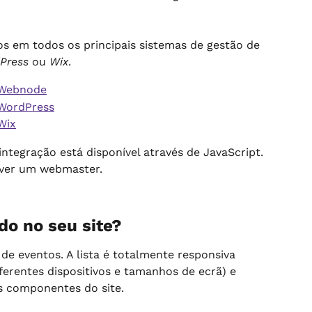
os em todos os principais sistemas de gestão de 
Press
 ou 
Wix
.
e Webnode
e WordPress
 Wix
integração está disponível através de JavaScript. 
ver um webmaster.
do no seu site?
 de eventos. A lista é totalmente responsiva 
erentes dispositivos e tamanhos de ecrã) e 
s componentes do site.