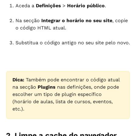
Aceda a 
Definições
 > 
Horário público
.
Na secção 
Integrar o horário no seu site
, copie 
o código HTML atual.
Substitua o código antigo no seu site pelo novo.
Dica:
 Também pode encontrar o código atual 
na secção 
Plugins
 nas definições, onde pode 
escolher um tipo de plugin específico 
(horário de aulas, lista de cursos, eventos, 
etc.).
2. Limpe a cache do navegador