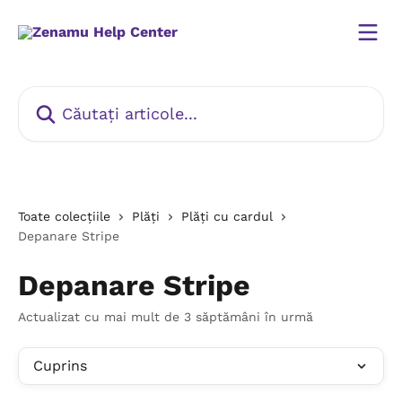
Direct la conținutul principal
Căutați articole...
Toate colecțiile
Plăți
Plăți cu cardul
Depanare Stripe
Depanare Stripe
Actualizat cu mai mult de 3 săptămâni în urmă
Cuprins