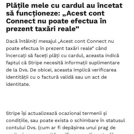
Plățile mele cu cardul au încetat 
să funcționeze: „Acest cont 
Connect nu poate efectua în 
prezent taxări reale”
Dacă întâlniți mesajul „Acest cont Connect nu 
poate efectua în prezent taxări reale” când 
încercați să faceți plăți cu cardul, aceasta indică 
faptul că Stripe necesită informații suplimentare 
de la Dvs. De obicei, aceasta implică verificarea 
identității cu o factură validă sau un act de 
identitate.
Stripe își actualizează ocazional termenii și 
condițiile, sau poate exista o schimbare în statusul 
contului Dvs. (cum ar fi depășirea unui prag de 