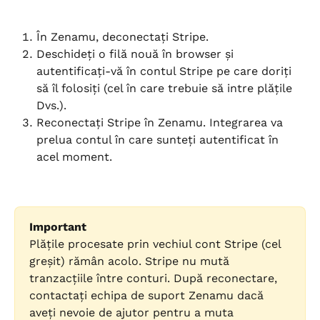
În Zenamu, deconectați Stripe.
Deschideți o filă nouă în browser și 
autentificați-vă în contul Stripe pe care doriți 
să îl folosiți (cel în care trebuie să intre plățile 
Dvs.).
Reconectați Stripe în Zenamu. Integrarea va 
prelua contul în care sunteți autentificat în 
acel moment.
Important
Plățile procesate prin vechiul cont Stripe (cel 
greșit) rămân acolo. Stripe nu mută 
tranzacțiile între conturi. După reconectare, 
contactați echipa de suport Zenamu dacă 
aveți nevoie de ajutor pentru a muta 