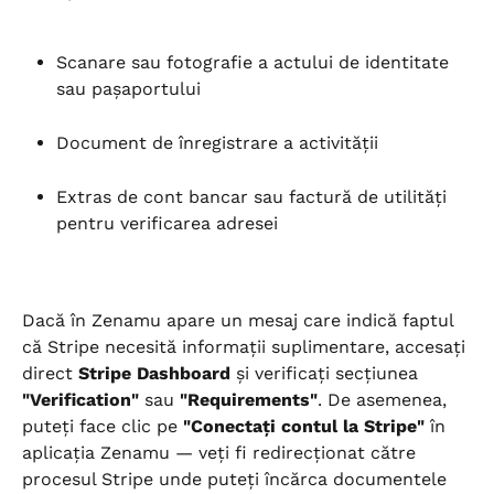
Scanare sau fotografie a actului de identitate 
sau pașaportului
Document de înregistrare a activității
Extras de cont bancar sau factură de utilități 
pentru verificarea adresei
Dacă în Zenamu apare un mesaj care indică faptul 
că Stripe necesită informații suplimentare, accesați 
direct 
Stripe Dashboard
 și verificați secțiunea 
"Verification"
 sau 
"Requirements"
. De asemenea, 
puteți face clic pe 
"Conectați contul la Stripe"
 în 
aplicația Zenamu — veți fi redirecționat către 
procesul Stripe unde puteți încărca documentele 