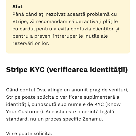
Sfat
Până când ați rezolvat această problemă cu 
Stripe, vă recomandăm să dezactivați plățile 
cu cardul pentru a evita confuzia clienților și 
pentru a preveni întreruperile inutile ale 
rezervărilor lor.
Stripe KYC (verificarea identității)
Când contul Dvs. atinge un anumit prag de venituri, 
Stripe poate solicita o verificare suplimentară a 
identității, cunoscută sub numele de KYC (Know 
Your Customer). Aceasta este o cerință legală 
standard, nu un proces specific Zenamu.
Vi se poate solicita: