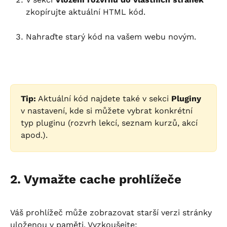
zkopírujte aktuální HTML kód.
Nahraďte starý kód na vašem webu novým.
Tip:
 Aktuální kód najdete také v sekci 
Pluginy
v nastavení, kde si můžete vybrat konkrétní 
typ pluginu (rozvrh lekcí, seznam kurzů, akcí 
apod.).
2. Vymažte cache prohlížeče
Váš prohlížeč může zobrazovat starší verzi stránky 
uloženou v paměti. Vyzkoušejte: