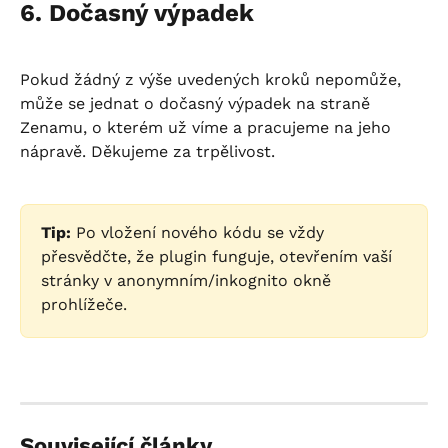
6. Dočasný výpadek
Pokud žádný z výše uvedených kroků nepomůže, 
může se jednat o dočasný výpadek na straně 
Zenamu, o kterém už víme a pracujeme na jeho 
nápravě. Děkujeme za trpělivost.
Tip:
 Po vložení nového kódu se vždy 
přesvědčte, že plugin funguje, otevřením vaší 
stránky v anonymním/inkognito okně 
prohlížeče.
Související články