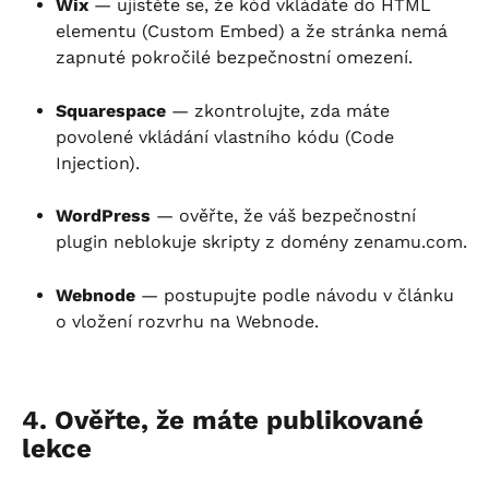
Wix
 — ujistěte se, že kód vkládáte do HTML 
elementu (Custom Embed) a že stránka nemá 
zapnuté pokročilé bezpečnostní omezení.
Squarespace
 — zkontrolujte, zda máte 
povolené vkládání vlastního kódu (Code 
Injection).
WordPress
 — ověřte, že váš bezpečnostní 
plugin neblokuje skripty z domény zenamu.com.
Webnode
 — postupujte podle návodu v článku 
o vložení rozvrhu na Webnode.
4. Ověřte, že máte publikované 
lekce