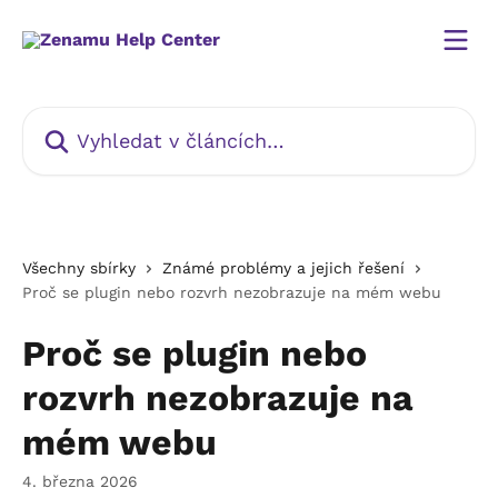
Přeskočit na hlavní obsah
Vyhledat v článcích…
Všechny sbírky
Známé problémy a jejich řešení
Proč se plugin nebo rozvrh nezobrazuje na mém webu
Proč se plugin nebo
rozvrh nezobrazuje na
mém webu
4. března 2026