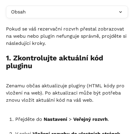
Obsah
Pokud se váš rezervační rozvrh přestal zobrazovat 
na webu nebo plugin nefunguje správně, projděte si 
následující kroky.
1. Zkontrolujte aktuální kód 
pluginu
Zenamu občas aktualizuje pluginy (HTML kódy pro 
vložení na web). Po aktualizaci může být potřeba 
znovu vložit aktuální kód na váš web.
Přejděte do 
Nastavení
 > 
Veřejný rozvrh
.
V sekci 
Vložení rozvrhu do vlastních stránek