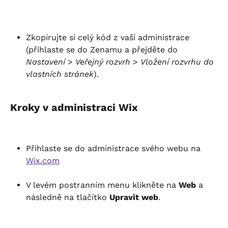
Zkopírujte si celý kód z vaší administrace 
(přihlaste se do Zenamu a přejděte do 
Nastavení
 > 
Veřejný rozvrh
 > 
Vložení rozvrhu do 
vlastních stránek
).
Kroky v administraci Wix
Přihlaste se do administrace svého webu na 
Wix.com
V levém postranním menu klikněte na 
Web
 a 
následně na tlačítko 
Upravit web
.