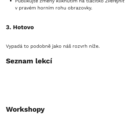
Publikujte změny kliknutím na tlačítko 
Zveřejnit
v pravém horním rohu obrazovky.
3. Hotovo
Vypadá to podobně jako náš rozvrh níže.
Seznam lekcí
Workshopy