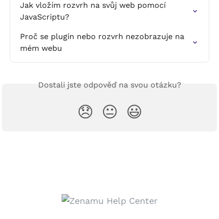
Jak vložím rozvrh na svůj web pomocí 
JavaScriptu?
Proč se plugin nebo rozvrh nezobrazuje na 
mém webu
Dostali jste odpověď na svou otázku?
😞
😐
😃