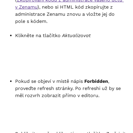
v Zenamu
), nebo si HTML kód zkopírujte z 
administrace Zenamu znovu a vložte jej do 
pole s kódem.
Klikněte na tlačítko 
Aktualizovat
Pokud se objeví v místě nápis 
Forbidden
, 
proveďte refresh stránky. Po refreshi už by se 
měl rozvrh zobrazit přímo v editoru.