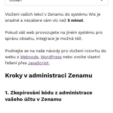
Vložení vašich lekcí v Zenamu do systému Wix je 
snadné a nezabere vám víc než 
5 minut
.
Pokud váš web provozujete na jiném systému pro 
správu obsahu, integrace je možná též.
Podívejte se na naše návody pro vložení rozvrhu do 
webu s 
Webnode
, 
WordPress
 nebo zvolte vlastní 
řešení přes 
JavaScript
.
Kroky v administraci Zenamu
1. Zkopírování kódu z administrace 
vašeho účtu v Zenamu