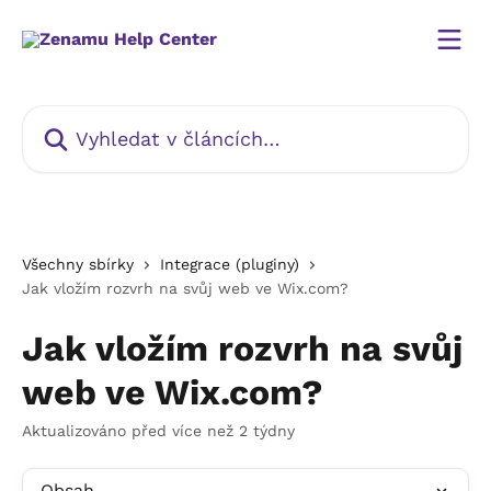
Přeskočit na hlavní obsah
Vyhledat v článcích…
Všechny sbírky
Integrace (pluginy)
Jak vložím rozvrh na svůj web ve Wix.com?
Jak vložím rozvrh na svůj
web ve Wix.com?
Aktualizováno před více než 2 týdny
Obsah