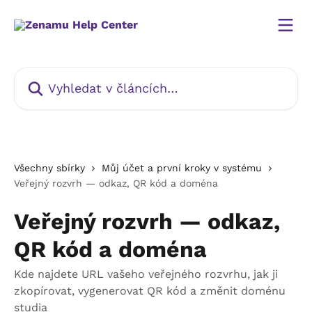
Přeskočit na hlavní obsah
Vyhledat v článcích…
Všechny sbírky
Můj účet a první kroky v systému
Veřejný rozvrh — odkaz, QR kód a doména
Veřejný rozvrh — odkaz,
QR kód a doména
Kde najdete URL vašeho veřejného rozvrhu, jak ji
zkopírovat, vygenerovat QR kód a změnit doménu
studia