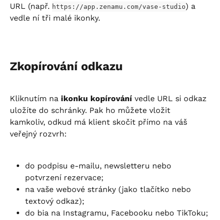
URL (např. 
) a 
https://app.zenamu.com/vase-studio
vedle ní tři malé ikonky.
Zkopírování odkazu
Kliknutím na 
ikonku kopírování
 vedle URL si odkaz 
uložíte do schránky. Pak ho můžete vložit 
kamkoliv, odkud má klient skočit přímo na váš 
veřejný rozvrh:
do podpisu e-mailu, newsletteru nebo 
potvrzení rezervace;
na vaše webové stránky (jako tlačítko nebo 
textový odkaz);
do bia na Instagramu, Facebooku nebo TikToku;