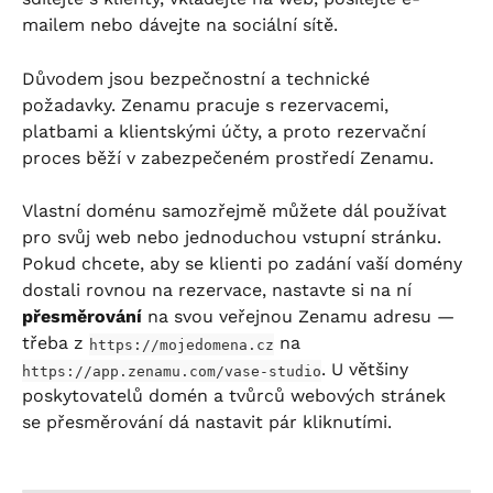
mailem nebo dávejte na sociální sítě.
Důvodem jsou bezpečnostní a technické 
požadavky. Zenamu pracuje s rezervacemi, 
platbami a klientskými účty, a proto rezervační 
proces běží v zabezpečeném prostředí Zenamu.
Vlastní doménu samozřejmě můžete dál používat 
pro svůj web nebo jednoduchou vstupní stránku. 
Pokud chcete, aby se klienti po zadání vaší domény 
dostali rovnou na rezervace, nastavte si na ní 
přesměrování
 na svou veřejnou Zenamu adresu — 
třeba z 
 na 
https://mojedomena.cz
. U většiny 
https://app.zenamu.com/vase-studio
poskytovatelů domén a tvůrců webových stránek 
se přesměrování dá nastavit pár kliknutími.