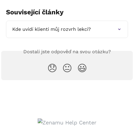
Související články
Kde uvidí klienti můj rozvrh lekcí?
Dostali jste odpověď na svou otázku?
😞
😐
😃