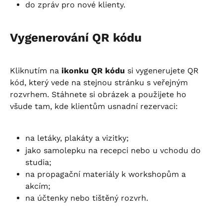
do zpráv pro nové klienty.
Vygenerování QR kódu
Kliknutím na 
ikonku QR kódu
 si vygenerujete QR 
kód, který vede na stejnou stránku s veřejným 
rozvrhem. Stáhnete si obrázek a použijete ho 
všude tam, kde klientům usnadní rezervaci:
na letáky, plakáty a vizitky;
jako samolepku na recepci nebo u vchodu do 
studia;
na propagační materiály k workshopům a 
akcím;
na účtenky nebo tištěný rozvrh.