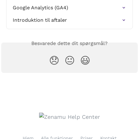
Google Analytics (GA4)
Introduktion til aftaler
Besvarede dette dit spørgsmål?
😞
😐
😃
Hjem
Alle funktioner
Priser
Kontakt