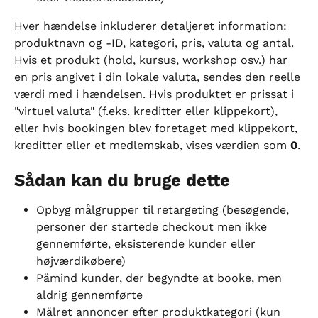
Hver hændelse inkluderer detaljeret information: 
produktnavn og -ID, kategori, pris, valuta og antal.
Hvis et produkt (hold, kursus, workshop osv.) har 
en pris angivet i din lokale valuta, sendes den reelle 
værdi med i hændelsen. Hvis produktet er prissat i 
"virtuel valuta" (f.eks. kreditter eller klippekort), 
eller hvis bookingen blev foretaget med klippekort, 
kreditter eller et medlemskab, vises værdien som 
0
.
Sådan kan du bruge dette
Opbyg målgrupper til retargeting (besøgende, 
personer der startede checkout men ikke 
gennemførte, eksisterende kunder eller 
højværdikøbere)
Påmind kunder, der begyndte at booke, men 
aldrig gennemførte
Målret annoncer efter produktkategori (kun 