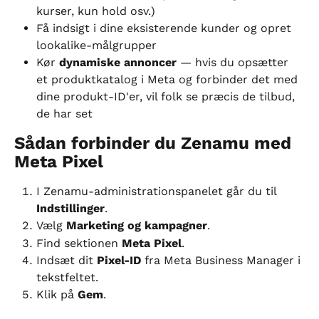
kurser, kun hold osv.)
Få indsigt i dine eksisterende kunder og opret 
lookalike-målgrupper
Kør 
dynamiske annoncer
 — hvis du opsætter 
et produktkatalog i Meta og forbinder det med 
dine produkt-ID'er, vil folk se præcis de tilbud, 
de har set
Sådan forbinder du Zenamu med 
Meta Pixel
I Zenamu-administrationspanelet går du til 
Indstillinger
.
Vælg 
Marketing og kampagner
.
Find sektionen 
Meta Pixel
.
Indsæt dit 
Pixel-ID
 fra Meta Business Manager i 
tekstfeltet.
Klik på 
Gem
.