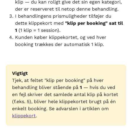
klip — du kan roligt give det sin egen kategori, 
der er reserveret til netop denne behandling.
I behandlingens prismuligheder tilføjer du 
dette klippekort med 
"klip per booking" sat til 
1
 (1 klip = 1 session).
Kunden køber klippekortet, og ved hver 
booking trækkes der automatisk 1 klip.
Vigtigt
Tjek, at feltet "klip per booking" på hver 
behandling bliver stående på 
1
 — hvis du ved 
en fejl skriver det samlede antal klip på kortet 
(f.eks. 5), bliver hele klippekortet brugt på én 
enkelt booking. Se advarslen i artiklen om 
klippekort
.