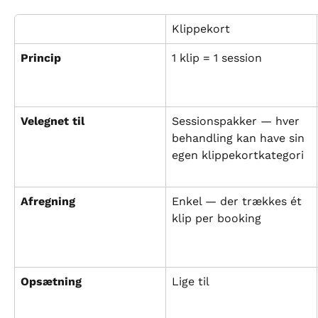
Klippekort
Princip
1 klip = 1 session
Velegnet til
Sessionspakker — hver 
behandling kan have sin 
egen klippekortkategori
Afregning
Enkel — der trækkes ét 
klip per booking
Opsætning
Lige til