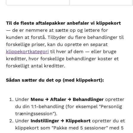
Til de fleste aftalepakker anbefaler vi klippekort
— de er nemmere at sætte op og lettere for 
kunden at forstå. Tilbyder du flere behandlinger til 
forskellige priser, kan du oprette en separat 
klippekortkategori
 til hver af dem — eller bruge 
kreditter, hvor forskellige behandlinger koster et 
forskelligt antal kreditter.
Sådan sætter du det op (med klippekort):
Under 
Menu → Aftaler → Behandlinger
 opretter 
du din 1:1-behandling (for eksempel "Personlig 
træningssession").
Under 
Indstillinger → Klippekort
 opretter du et 
klippekort som "Pakke med 5 sessioner" med 5 