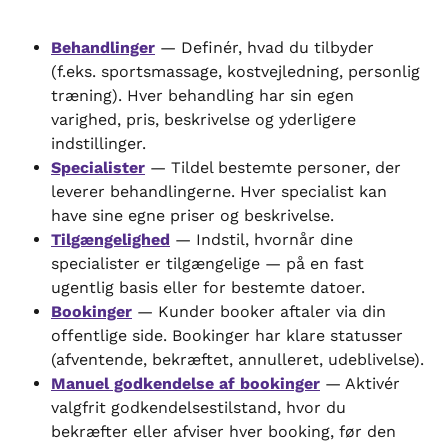
Behandlinger
 — Definér, hvad du tilbyder 
(f.eks. sportsmassage, kostvejledning, personlig 
træning). Hver behandling har sin egen 
varighed, pris, beskrivelse og yderligere 
indstillinger.
Specialister
 — Tildel bestemte personer, der 
leverer behandlingerne. Hver specialist kan 
have sine egne priser og beskrivelse.
Tilgængelighed
 — Indstil, hvornår dine 
specialister er tilgængelige — på en fast 
ugentlig basis eller for bestemte datoer.
Bookinger
 — Kunder booker aftaler via din 
offentlige side. Bookinger har klare statusser 
(afventende, bekræftet, annulleret, udeblivelse).
Manuel godkendelse af bookinger
 — Aktivér 
valgfrit godkendelsestilstand, hvor du 
bekræfter eller afviser hver booking, før den 