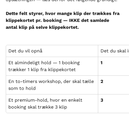
Dette felt styrer, hvor mange klip der trækkes fra 
klippekortet pr. booking — IKKE det samlede 
antal klip på selve klippekortet.
Det du vil opnå
Det du skal i
Et almindeligt hold — 1 booking 
1
trækker 1 klip fra klippekortet
En to-timers workshop, der skal tælle 
2
som to hold
Et premium-hold, hvor en enkelt 
3
booking skal trække 3 klip