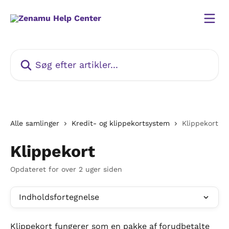
Spring videre til hovedindholdet
Søg efter artikler...
Alle samlinger
Kredit- og klippekortsystem
Klippekort
Klippekort
Opdateret for over 2 uger siden
Indholdsfortegnelse
Klippekort fungerer som en pakke af forudbetalte 