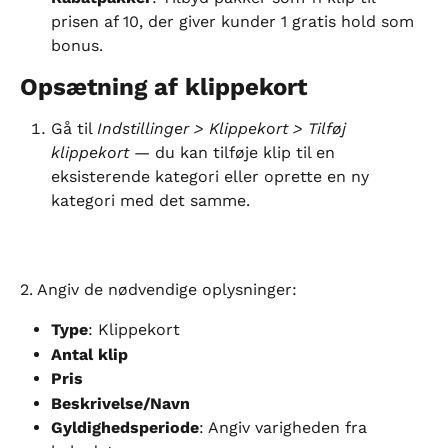
prisen af 10, der giver kunder 1 gratis hold som 
bonus.
Opsætning af klippekort
Gå til 
Indstillinger > Klippekort > Tilføj 
klippekort
 — du kan tilføje klip til en 
eksisterende kategori eller oprette en ny 
kategori med det samme.
2. Angiv de nødvendige oplysninger:
Type
: Klippekort
Antal klip
Pris
Beskrivelse/Navn
Gyldighedsperiode
: Angiv varigheden fra 