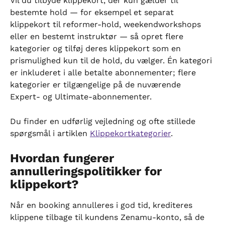
Vil du tilbyde klippekort, der kun gælder til 
bestemte hold — for eksempel et separat 
klippekort til reformer-hold, weekendworkshops 
eller en bestemt instruktør — så opret flere 
kategorier og tilføj deres klippekort som en 
prismulighed kun til de hold, du vælger. Én kategori 
er inkluderet i alle betalte abonnementer; flere 
kategorier er tilgængelige på de nuværende 
Expert- og Ultimate-abonnementer.
Du finder en udførlig vejledning og ofte stillede 
spørgsmål i artiklen 
Klippekortkategorier
.
Hvordan fungerer 
annulleringspolitikker for 
klippekort?
Når en booking annulleres i god tid, krediteres 
klippene tilbage til kundens Zenamu-konto, så de 