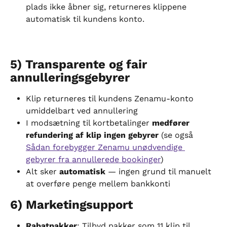
plads ikke åbner sig, returneres klippene 
automatisk til kundens konto.
5) Transparente og fair 
annulleringsgebyrer
Klip returneres til kundens Zenamu-konto 
umiddelbart ved annullering
I modsætning til kortbetalinger 
medfører 
refundering af klip ingen gebyrer
 (se også 
Sådan forebygger Zenamu unødvendige 
gebyrer fra annullerede bookinger
)
Alt sker 
automatisk
 — ingen grund til manuelt 
at overføre penge mellem bankkonti
6) Marketingsupport
Rabatpakker
: Tilbyd pakker som 11 klip til 