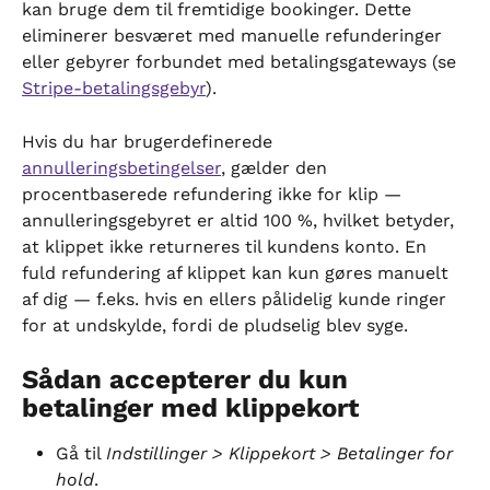
kan bruge dem til fremtidige bookinger. Dette 
eliminerer besværet med manuelle refunderinger 
eller gebyrer forbundet med betalingsgateways (se 
Stripe-betalingsgebyr
).
Hvis du har brugerdefinerede 
annulleringsbetingelser
, gælder den 
procentbaserede refundering ikke for klip — 
annulleringsgebyret er altid 100 %, hvilket betyder, 
at klippet ikke returneres til kundens konto. En 
fuld refundering af klippet kan kun gøres manuelt 
af dig — f.eks. hvis en ellers pålidelig kunde ringer 
for at undskylde, fordi de pludselig blev syge.
Sådan accepterer du kun 
betalinger med klippekort
Gå til 
Indstillinger > Klippekort > Betalinger for 
hold
.