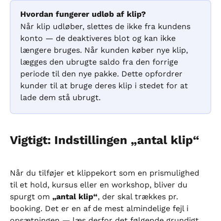
Hvordan fungerer udløb af klip?
Når klip udløber, slettes de ikke fra kundens 
konto — de deaktiveres blot og kan ikke 
længere bruges. Når kunden køber nye klip, 
lægges den ubrugte saldo fra den forrige 
periode til den nye pakke. Dette opfordrer 
kunder til at bruge deres klip i stedet for at 
lade dem stå ubrugt.
Vigtigt: Indstillingen „antal klip“
Når du tilføjer et klippekort som en prismulighed 
til et hold, kursus eller en workshop, bliver du 
spurgt om 
„antal klip“
, der skal trækkes pr. 
booking. Det er en af de mest almindelige fejl i 
opsætningen — læs derfor det følgende grundigt.