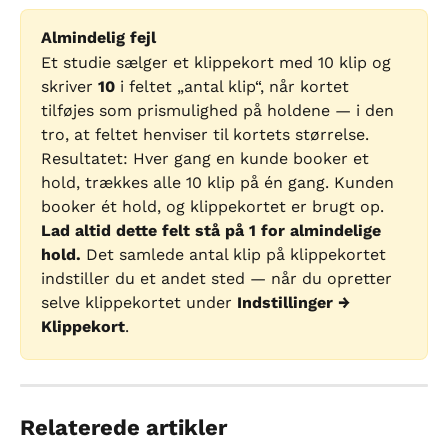
Almindelig fejl
Et studie sælger et klippekort med 10 klip og 
skriver 
10
 i feltet „antal klip“, når kortet 
tilføjes som prismulighed på holdene — i den 
tro, at feltet henviser til kortets størrelse. 
Resultatet: Hver gang en kunde booker et 
hold, trækkes alle 10 klip på én gang. Kunden 
booker ét hold, og klippekortet er brugt op.
Lad altid dette felt stå på 1 for almindelige 
hold.
 Det samlede antal klip på klippekortet 
indstiller du et andet sted — når du opretter 
selve klippekortet under 
Indstillinger → 
Klippekort
.
Relaterede artikler