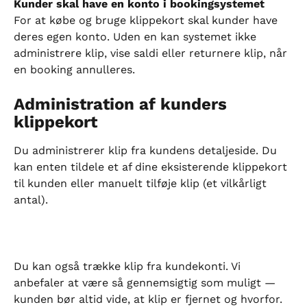
Kunder skal have en konto i bookingsystemet
For at købe og bruge klippekort skal kunder have 
deres egen konto. Uden en kan systemet ikke 
administrere klip, vise saldi eller returnere klip, når 
en booking annulleres.
Administration af kunders 
klippekort
Du administrerer klip fra kundens detaljeside. Du 
kan enten tildele et af dine eksisterende klippekort 
til kunden eller manuelt tilføje klip (et vilkårligt 
antal).
Du kan også trække klip fra kundekonti. Vi 
anbefaler at være så gennemsigtig som muligt — 
kunden bør altid vide, at klip er fjernet og hvorfor. 