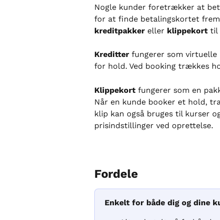
Nogle kunder foretrækker at beta
for at finde betalingskortet fre
kreditpakker
 eller 
klippekort
 ti
Kreditter
 fungerer som virtuelle
for hold. Ved booking trækkes hol
Klippekort
 fungerer som en pakke
Når en kunde booker et hold, træ
klip kan også bruges til kurser 
prisindstillinger ved oprettelse.
Fordele
Enkelt for både dig og dine 