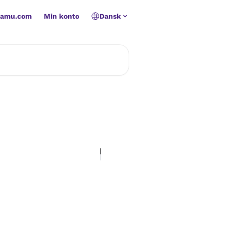
namu.com
Min konto
Dansk