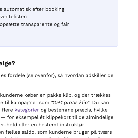
es automatisk efter booking
 ventelisten
 opsætte transparente og fair 
ælge?
s fordele (se ovenfor), så hvordan adskiller de 
— kunderne køber en pakke klip, og der trækkes 
ode til kampagner som 
"10+1 gratis klip"
. Du kan 
 flere 
kategorier
 og bestemme præcis, hvilke 
 — for eksempel ét klippekort til de almindelige 
er-hold eller en bestemt instruktør.
én fælles saldo, som kunderne bruger på tværs 