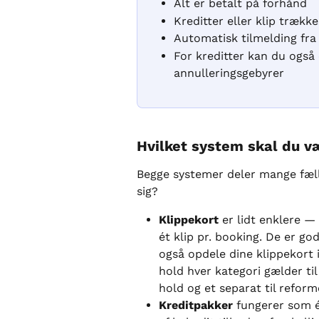
Alt er betalt på forhånd
Kreditter eller klip trækk
Automatisk tilmelding fra
For kreditter kan du også
annulleringsgebyrer
Hvilket system skal du v
Begge systemer deler mange fælle
sig?
Klippekort
 er lidt enklere 
ét klip pr. booking. De er g
også opdele dine klippekort i
hold hver kategori gælder til
hold og et separat til reform
Kreditpakker
 fungerer som 