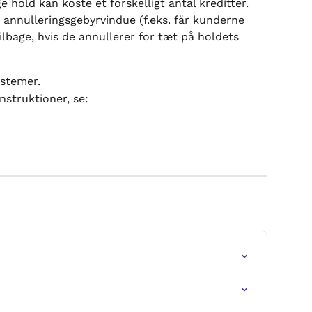
ge hold kan koste et forskelligt antal kreditter. 
 annulleringsgebyrvindue (f.eks. får kunderne 
ilbage, hvis de annullerer for tæt på holdets 
stemer.
nstruktioner, se: