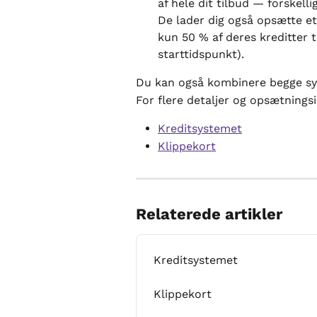
af hele dit tilbud — forskelli
De lader dig også opsætte et
kun 50 % af deres kreditter t
starttidspunkt).
Du kan også kombinere begge sy
For flere detaljer og opsætningsi
Kreditsystemet
Klippekort
Relaterede artikler
Kreditsystemet
Klippekort