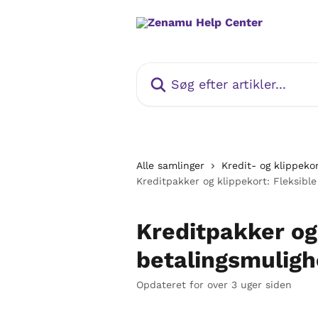
Spring videre til hovedindholdet
Søg efter artikler...
Alle samlinger
Kredit- og klippeko
Kreditpakker og klippekort: Fleksibl
Kreditpakker og 
betalingsmulig
Opdateret for over 3 uger siden