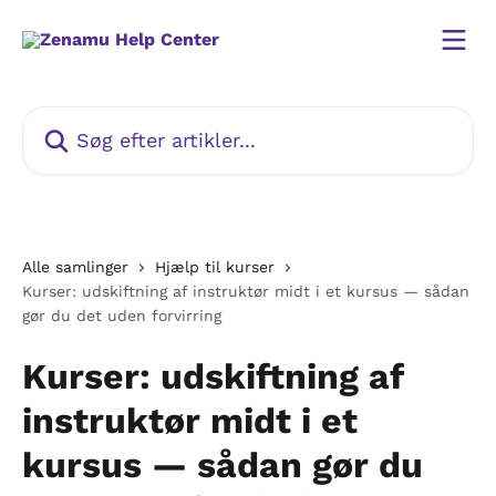
Spring videre til hovedindholdet
Søg efter artikler...
Alle samlinger
Hjælp til kurser
Kurser: udskiftning af instruktør midt i et kursus — sådan
gør du det uden forvirring
Kurser: udskiftning af
instruktør midt i et
kursus — sådan gør du