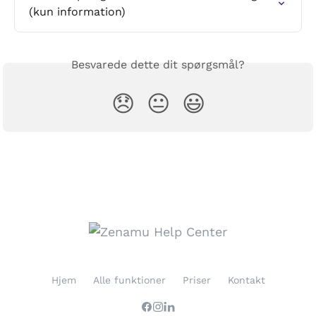
(kun information)
Besvarede dette dit spørgsmål?
😞
😐
😃
Hjem
Alle funktioner
Priser
Kontakt