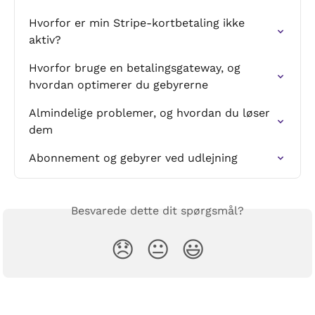
Hvorfor er min Stripe-kortbetaling ikke 
aktiv?
Hvorfor bruge en betalingsgateway, og 
hvordan optimerer du gebyrerne
Almindelige problemer, og hvordan du løser 
dem
Abonnement og gebyrer ved udlejning
Besvarede dette dit spørgsmål?
😞
😐
😃