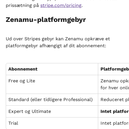
prissætning på 
stripe.com/pricing
.
Zenamu-platformgebyr
Ud over Stripes gebyr kan Zenamu opkræve et 
platformgebyr afhængigt af dit abonnement:
Abonnement
Platformgeb
Free og Lite
Zenamu opkr
for hver onl
Standard (eller tidligere Professional)
Reduceret p
Expert og Ultimate
Intet platf
Trial
Intet platfo