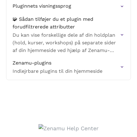
Pluginnets visningssprog
🧩 Sådan tilføjer du et plugin med
forudfiltrerede attributter
Du kan vise forskellige dele af din holdplan
(hold, kurser, workshops) på separate sider
af din hjemmeside ved hjælp af Zenamu-
plugins — hver med kun det, du ønsker, dine
Zenamu-plugins
besøgende…
Indlejrbare plugins til din hjemmeside