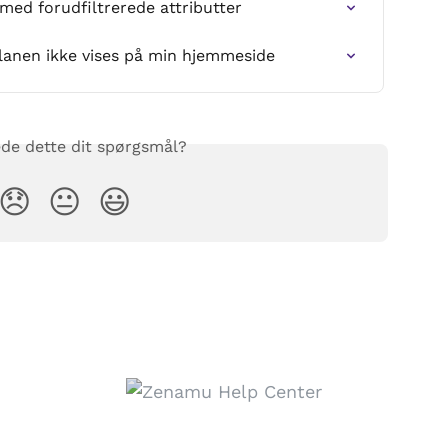
 med forudfiltrerede attributter
planen ikke vises på min hjemmeside
de dette dit spørgsmål?
😞
😐
😃