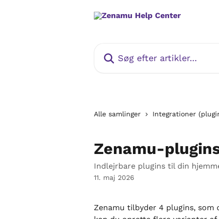
Spring videre til hovedindholdet
Søg efter artikler...
Alle samlinger
Integrationer (plugi
Zenamu-plugin
Indlejrbare plugins til din hjemm
11. maj 2026
Zenamu tilbyder 4 plugins, som 