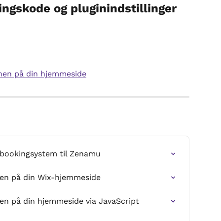
ingskode og pluginindstillinger
nen på din hjemmeside
t bookingsystem til Zenamu
nen på din Wix-hjemmeside
en på din hjemmeside via JavaScript