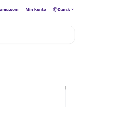
namu.com
Min konto
Dansk