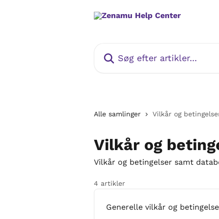
Spring videre til hovedindholdet
Søg efter artikler...
Alle samlinger
Vilkår og betingelse
Vilkår og beting
Vilkår og betingelser samt data
4 artikler
Generelle vilkår og betingelse