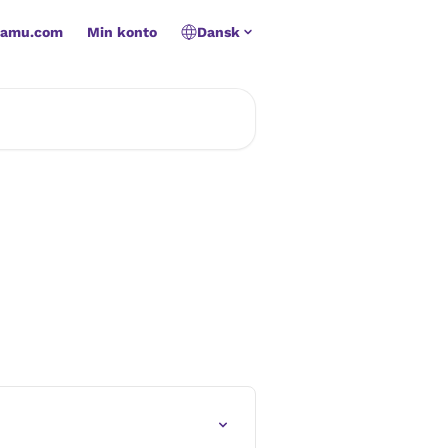
namu.com
Min konto
Dansk