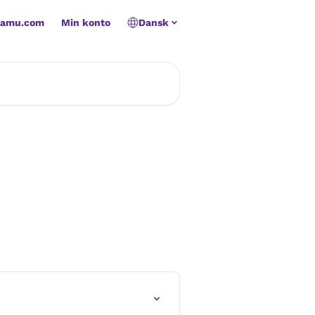
namu.com
Min konto
Dansk