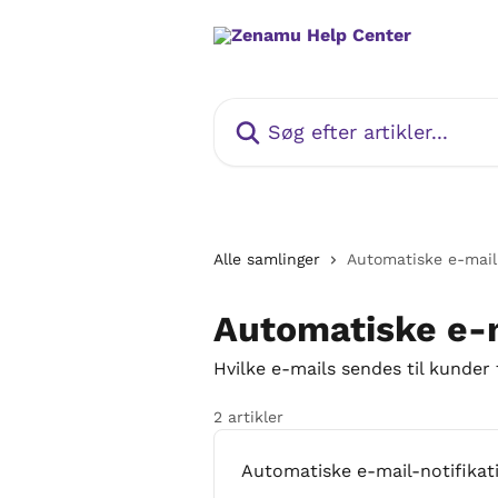
Spring videre til hovedindholdet
Søg efter artikler...
Alle samlinger
Automatiske e-mailn
Automatiske e-m
Hvilke e-mails sendes til kunder
2 artikler
Automatiske e-mail-notifikat