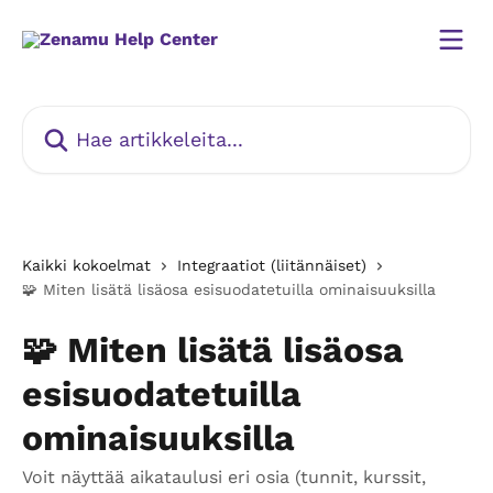
Siirry pääsisältöön
Hae artikkeleita...
Kaikki kokoelmat
Integraatiot (liitännäiset)
🧩 Miten lisätä lisäosa esisuodatetuilla ominaisuuksilla
🧩 Miten lisätä lisäosa
esisuodatetuilla
ominaisuuksilla
Voit näyttää aikataulusi eri osia (tunnit, kurssit,