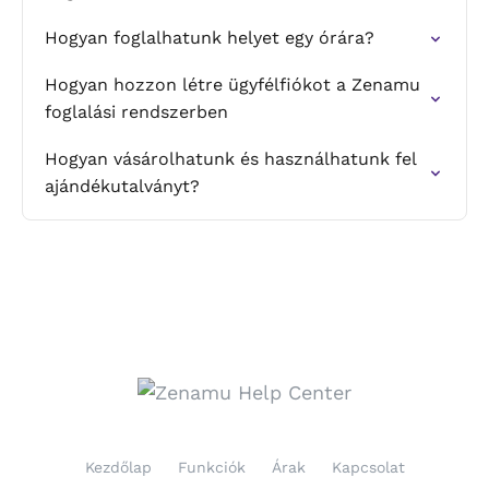
Hogyan foglalhatunk helyet egy órára?
Hogyan hozzon létre ügyfélfiókot a Zenamu
foglalási rendszerben
Hogyan vásárolhatunk és használhatunk fel
ajándékutalványt?
Kezdőlap
Funkciók
Árak
Kapcsolat