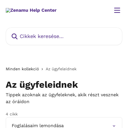
Ugrás a fő tartalomra
Cikkek keresése…
Minden kollekció
Az ügyfeleidnek
Az ügyfeleidnek
Tippek azoknak az ügyfeleknek, akik részt vesznek
az óráidon
4 cikk
Foglalásaim lemondása