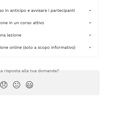
 in anticipo e avvisare i partecipanti
one in un corso attivo
una lezione
ione online (solo a scopo informativo)
 la risposta alla tua domanda?
😞
😐
😃