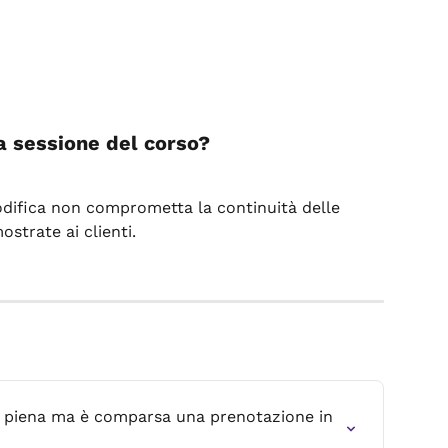
a sessione del corso?
odifica non comprometta la continuità delle 
ostrate ai clienti.
 è piena ma è comparsa una prenotazione in 