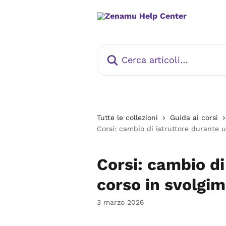
Vai al contenuto principale
Cerca articoli…
Tutte le collezioni
Guida ai corsi
Corsi: cambio di istruttore durante 
Corsi: cambio di
corso in svolgi
3 marzo 2026