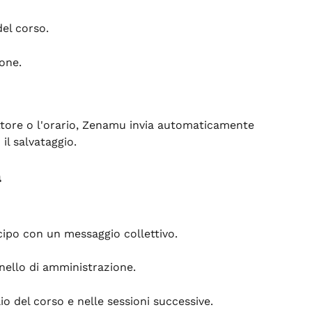
del corso.
one.
uttore o l'orario, Zenamu invia automaticamente 
il salvataggio.
a
icipo con un messaggio collettivo.
nnello di amministrazione.
lio del corso e nelle sessioni successive.