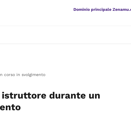
Dominio principale Zenamu
un corso in svolgimento
 istruttore durante un
mento