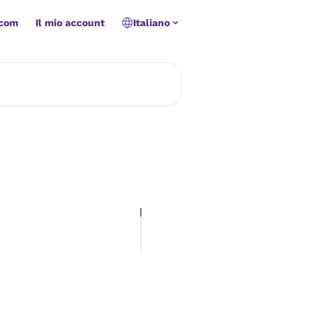
.com
Il mio account
Italiano