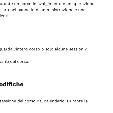
 durante un corso in svolgimento è un'operazione 
hiaro nel pannello di amministrazione e una 
enti.
guarda l'intero corso o solo alcune sessioni?
anti del corso.
odifiche
 sessione del corso dal calendario. Durante la 