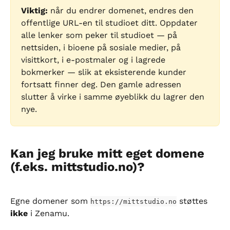
Viktig:
 når du endrer domenet, endres den 
offentlige URL-en til studioet ditt. Oppdater 
alle lenker som peker til studioet — på 
nettsiden, i bioene på sosiale medier, på 
visittkort, i e-postmaler og i lagrede 
bokmerker — slik at eksisterende kunder 
fortsatt finner deg. Den gamle adressen 
slutter å virke i samme øyeblikk du lagrer den 
nye.
Kan jeg bruke mitt eget domene 
(f.eks. mittstudio.no)?
Egne domener som 
 støttes 
https://mittstudio.no
ikke
 i Zenamu.