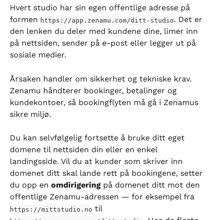
Hvert studio har sin egen offentlige adresse på 
formen 
. Det er 
https://app.zenamu.com/ditt-studio
den lenken du deler med kundene dine, limer inn 
på nettsiden, sender på e-post eller legger ut på 
sosiale medier.
Årsaken handler om sikkerhet og tekniske krav. 
Zenamu håndterer bookinger, betalinger og 
kundekontoer, så bookingflyten må gå i Zenamus 
sikre miljø.
Du kan selvfølgelig fortsette å bruke ditt eget 
domene til nettsiden din eller en enkel 
landingsside. Vil du at kunder som skriver inn 
domenet ditt skal lande rett på bookingene, setter 
du opp en 
omdirigering
 på domenet ditt mot den 
offentlige Zenamu-adressen — for eksempel fra 
 til 
https://mittstudio.no