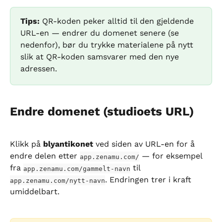
Tips:
 QR-koden peker alltid til den gjeldende 
URL-en — endrer du domenet senere (se 
nedenfor), bør du trykke materialene på nytt 
slik at QR-koden samsvarer med den nye 
adressen.
Endre domenet (studioets URL)
Klikk på 
blyantikonet
 ved siden av URL-en for å 
endre delen etter 
 — for eksempel 
app.zenamu.com/
fra 
 til 
app.zenamu.com/gammelt-navn
. Endringen trer i kraft 
app.zenamu.com/nytt-navn
umiddelbart.