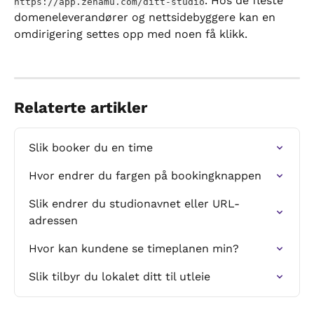
. Hos de fleste 
https://app.zenamu.com/ditt-studio
domeneleverandører og nettsidebyggere kan en 
omdirigering settes opp med noen få klikk.
Relaterte artikler
Slik booker du en time
Hvor endrer du fargen på bookingknappen
Slik endrer du studionavnet eller URL-
adressen
Hvor kan kundene se timeplanen min?
Slik tilbyr du lokalet ditt til utleie