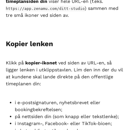
timeplansiden din
 viser hele URL-en (f.eks. 
) sammen med 
https://app.zenamu.com/ditt-studio
tre små ikoner ved siden av.
Kopier lenken
Klikk på 
kopier-ikonet
 ved siden av URL-en, så 
ligger lenken i utklippstavlen. Lim den inn der du vil 
at kundene skal lande direkte på den offentlige 
timeplanen din:
i e-postsignaturen, nyhetsbrevet eller 
bookingbekreftelsen;
på nettsiden din (som knapp eller tekstlenke);
i Instagram-, Facebook- eller TikTok-bioen;