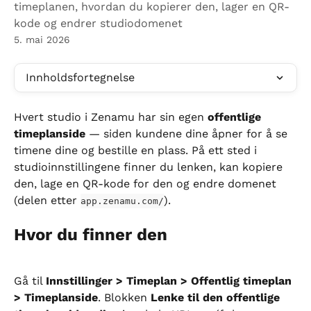
timeplanen, hvordan du kopierer den, lager en QR-
kode og endrer studiodomenet
5. mai 2026
Innholdsfortegnelse
Hvert studio i Zenamu har sin egen 
offentlige 
timeplanside
 — siden kundene dine åpner for å se 
timene dine og bestille en plass. På ett sted i 
studioinnstillingene finner du lenken, kan kopiere 
den, lage en QR-kode for den og endre domenet 
(delen etter 
).
app.zenamu.com/
Hvor du finner den
Gå til 
Innstillinger > Timeplan > Offentlig timeplan 
> Timeplanside
. Blokken 
Lenke til den offentlige 