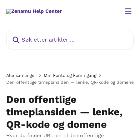
Gå til hovedinnhold
Søk etter artikler ...
Alle samlinger
Min konto og kom i gang
Den offentlige timeplansiden — lenke, QR-kode og domene
Den offentlige
timeplansiden — lenke,
QR-kode og domene
Hvor du finner URL-en til den offentlige