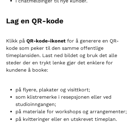
i chatmeldinger til nye kunder.
Lag en QR-kode
Klikk på 
QR-kode-ikonet
 for å generere en QR-
kode som peker til den samme offentlige 
timeplansiden. Last ned bildet og bruk det alle 
steder der en trykt lenke gjør det enklere for 
kundene å booke:
på flyere, plakater og visittkort;
som klistremerke i resepsjonen eller ved 
studioinngangen;
på materiale for workshops og arrangementer;
på kvitteringer eller en utskrevet timeplan.