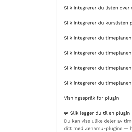
Slik integrerer du listen ove
Slik integrerer du kurslisten 
Slik integrerer du timeplane
Slik integrerer du timeplane
Slik integrerer du timeplanen
Slik integrerer du timeplanen
Visningsspråk for plugin
🧩 Slik legger du til en plug
Du kan vise ulike deler av ti
ditt med Zenamu-plugins — hve