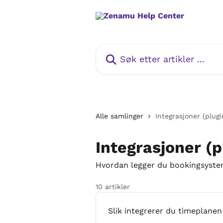
Gå til hovedinnhold
Søk etter artikler ...
Alle samlinger
Integrasjoner (plugi
Integrasjoner (p
Hvordan legger du bookingsystem
10 artikler
Slik integrerer du timeplanen