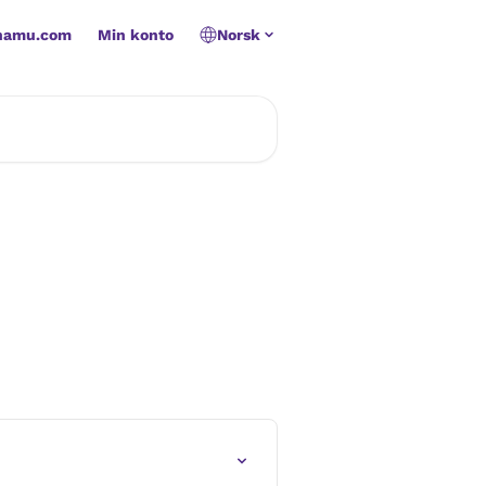
namu.com
Min konto
Norsk