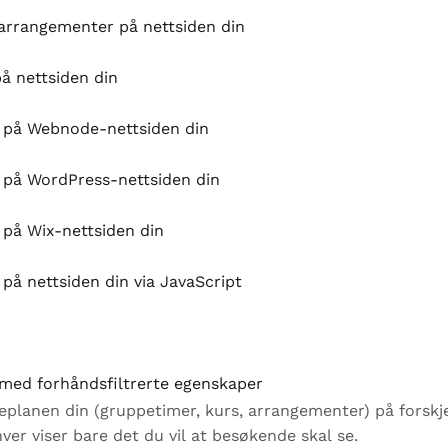
r arrangementer på nettsiden din
på nettsiden din
n på Webnode-nettsiden din
n på WordPress-nettsiden din
 på Wix-nettsiden din
 på nettsiden din via JavaScript
in med forhåndsfiltrerte egenskaper
meplanen din (gruppetimer, kurs, arrangementer) på forskje
r viser bare det du vil at besøkende skal se.