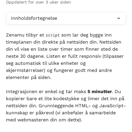
Oppdatert for over 3 uker siden
Innholdsfortegnelse
Zenamu tilbyr et 
 som lar deg bygge inn 
script
timeplanen din direkte på nettsiden din. Nettsiden 
din vil vise en liste over timer som finner sted de 
neste 30 dagene. Listen er fullt responsiv (tilpasser 
seg automatisk til ulike enheter og 
skjermstørrelser) og fungerer godt med andre 
elementer på siden.
Integrasjonen er enkel og tar maks 
5 minutter
. Du 
kopierer bare et lite kodestykke og limer det inn på 
nettsiden din. Grunnleggende HTML- og JavaScript-
kunnskap er påkrevd (vi anbefaler å samarbeide 
med webmasteren din om dette).