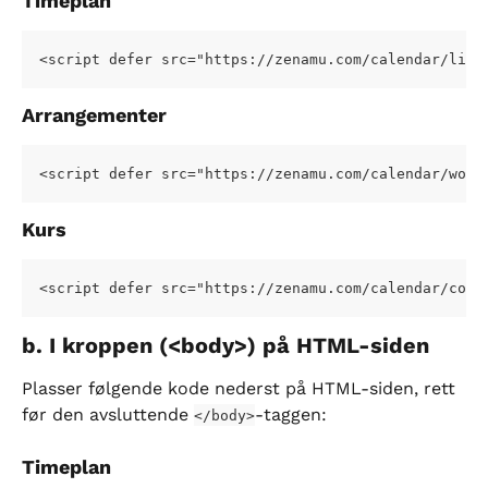
Timeplan
<script defer src="https://zenamu.com/calendar/list
Arrangementer
<script defer src="https://zenamu.com/calendar/work
Kurs
<script defer src="https://zenamu.com/calendar/cour
b. I kroppen (<body>) på HTML-siden
Plasser følgende kode nederst på HTML-siden, rett 
før den avsluttende 
-taggen:
</body>
Timeplan