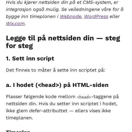
Hvis du kjører nettsiden din på et CMS-system, er 
integrasjon også mulig. Se veiledningene våre for å 
bygge inn timeplanen i 
Webnode
, 
WordPress
 eller 
Wix.com
.
Legge til på nettsiden din — steg 
for steg
1. Sett inn script
Det finnes to måter å sette inn scriptet på:
a. I hodet (<head>) på HTML-siden
Plasser følgende kode mellom 
-taggene på 
<head>
nettsiden din. Hvis du setter inn scriptet i hodet, 
ikke glem 
defer
-attributtet — ellers vises ikke 
timeplanen.