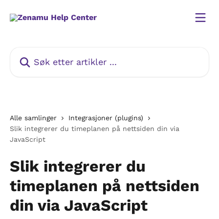
Gå til hovedinnhold
Søk etter artikler ...
Alle samlinger
Integrasjoner (plugins)
Slik integrerer du timeplanen på nettsiden din via
JavaScript
Slik integrerer du
timeplanen på nettsiden
din via JavaScript