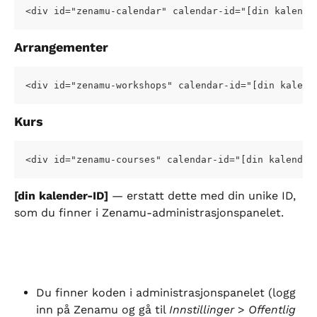
<div id="zenamu-calendar" calendar-id="[din kalende
Arrangementer
<div id="zenamu-workshops" calendar-id="[din kalend
Kurs
<div id="zenamu-courses" calendar-id="[din kalender
[din kalender-ID]
 — erstatt dette med din unike ID, 
som du finner i Zenamu-administrasjonspanelet.
Du finner koden i administrasjonspanelet (logg 
inn på Zenamu og gå til 
Innstillinger
 > 
Offentlig 