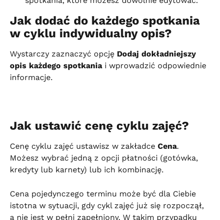
spotkania, które możesz dowolnie edytować.
Jak dodać do każdego spotkania 
w cyklu indywidualny opis?
Wystarczy zaznaczyć opcję 
Dodaj dokładniejszy 
opis każdego spotkania
 i wprowadzić odpowiednie 
informacje.
Jak ustawić cenę cyklu zajęć?
Cenę cyklu zajęć ustawisz w zakładce 
Cena
. 
Możesz wybrać jedną z opcji płatności (gotówka, 
kredyty lub karnety) lub ich kombinację.
Cena pojedynczego terminu może być dla Ciebie 
istotna w sytuacji, gdy cykl zajęć już się rozpoczął, 
a nie jest w pełni zapełniony. W takim przypadku 