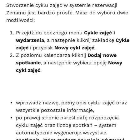
Stworzenie cyklu zajęć w systemie rezerwacji 
Zenamu jest bardzo proste. Masz do wyboru dwie 
możliwości:
Przejdź do bocznego menu 
Cykle zajęć i 
wydarzenia
, a następnie kliknij zakładkę 
Cykle 
zajęć
 i przycisk 
Nowy cykl zajęć
.
Z poziomu kalendarza kliknij 
Dodaj nowe 
spotkanie
, a następnie wybierz opcję 
Nowy 
cykl zajęć
.
wprowadź nazwę, pełny opis cyklu zajęć oraz 
wszystkie pozostałe informacje,
po prawej stronie określ datę rozpoczęcia 
cyklu zajęć oraz liczbę spotkań – system 
automatycznie wygeneruje wszystkie 