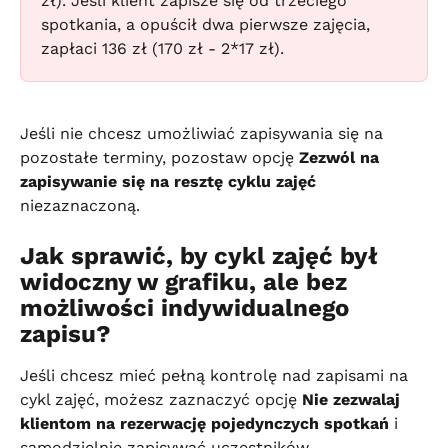
zł). Jeśli klient zapisze się od trzeciego 
spotkania, a opuścił dwa pierwsze zajęcia, 
zapłaci 136 zł (170 zł - 2*17 zł).
Jeśli nie chcesz umożliwiać zapisywania się na 
pozostałe terminy, pozostaw opcję 
Zezwól na 
zapisywanie się na resztę cyklu zajęć
niezaznaczoną.
Jak sprawić, by cykl zajęć był 
widoczny w grafiku, ale bez 
możliwości indywidualnego 
zapisu?
Jeśli chcesz mieć pełną kontrolę nad zapisami na 
cykl zajęć, możesz zaznaczyć opcję 
Nie zezwalaj 
klientom na rezerwację pojedynczych spotkań
 i 
samodzielnie zapisywać uczestników.