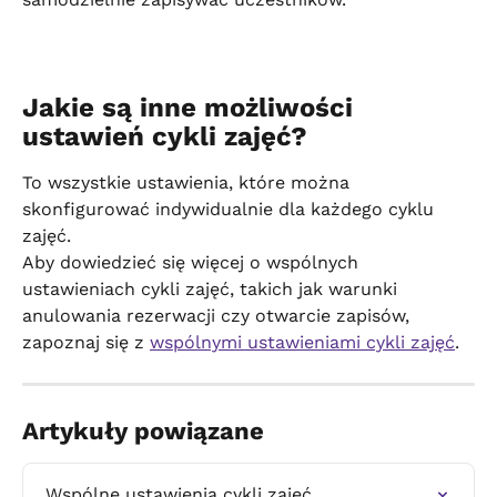
Jakie są inne możliwości 
ustawień cykli zajęć?
To wszystkie ustawienia, które można 
skonfigurować indywidualnie dla każdego cyklu 
zajęć.
Aby dowiedzieć się więcej o wspólnych 
ustawieniach cykli zajęć, takich jak warunki 
anulowania rezerwacji czy otwarcie zapisów, 
zapoznaj się z 
wspólnymi ustawieniami cykli zajęć
.
Artykuły powiązane
Wspólne ustawienia cykli zajęć