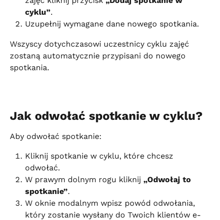
zajęć kliknij przycisk 
„Dodaj spotkanie w 
cyklu”
.
Uzupełnij wymagane dane nowego spotkania.
Wszyscy dotychczasowi uczestnicy cyklu zajęć 
zostaną automatycznie przypisani do nowego 
spotkania.
Jak odwołać spotkanie w cyklu?
Aby odwołać spotkanie:
Kliknij spotkanie w cyklu, które chcesz 
odwołać.
W prawym dolnym rogu kliknij 
„Odwołaj to 
spotkanie”
.
W oknie modalnym wpisz powód odwołania, 
który zostanie wysłany do Twoich klientów e-