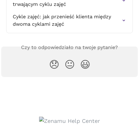
trwającym cyklu zajęć
Cykle zajęć: jak przenieść klienta między 
dwoma cyklami zajęć
Czy to odpowiedziało na twoje pytanie?
😞
😐
😃