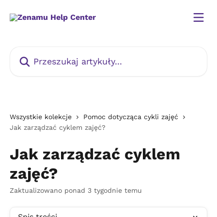
Przejdź do głównej zawartości
Przeszukaj artykuły...
Wszystkie kolekcje
Pomoc dotycząca cykli zajęć
Jak zarządzać cyklem zajęć?
Jak zarządzać cyklem
zajęć?
Zaktualizowano ponad 3 tygodnie temu
Spis treści