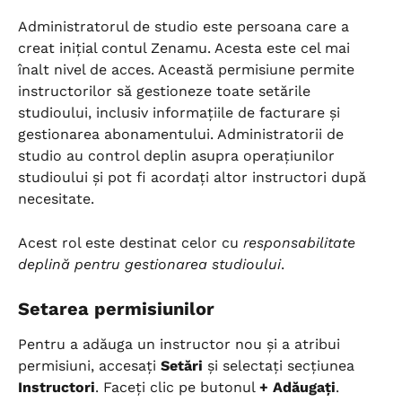
Administratorul de studio este persoana care a 
creat inițial contul Zenamu. Acesta este cel mai 
înalt nivel de acces. Această permisiune permite 
instructorilor să gestioneze toate setările 
studioului, inclusiv informațiile de facturare și 
gestionarea abonamentului. Administratorii de 
studio au control deplin asupra operațiunilor 
studioului și pot fi acordați altor instructori după 
necesitate.
Acest rol este destinat celor cu 
responsabilitate 
deplină pentru gestionarea studioului
.
Setarea permisiunilor
Pentru a adăuga un instructor nou și a atribui 
permisiuni, accesați 
Setări
 și selectați secțiunea 
Instructori
. Faceți clic pe butonul 
+ Adăugați
.