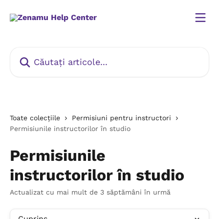
Direct la conținutul principal
Căutați articole...
Toate colecțiile
Permisiuni pentru instructori
Permisiunile instructorilor în studio
Permisiunile
instructorilor în studio
Actualizat cu mai mult de 3 săptămâni în urmă
Cuprins