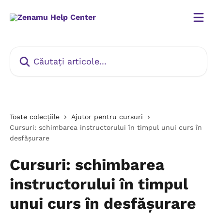
Direct la conținutul principal
Căutați articole...
Toate colecțiile
Ajutor pentru cursuri
Cursuri: schimbarea instructorului în timpul unui curs în
desfășurare
Cursuri: schimbarea
instructorului în timpul
unui curs în desfășurare