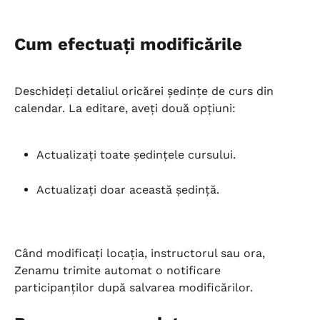
Cum efectuați modificările
Deschideți detaliul oricărei ședințe de curs din 
calendar. La editare, aveți două opțiuni:
Actualizați toate ședințele cursului.
Actualizați doar această ședință.
Când modificați locația, instructorul sau ora, 
Zenamu trimite automat o notificare 
participanților după salvarea modificărilor.