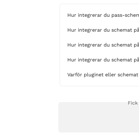
Hur integrerar du pass-sche
Hur integrerar du schemat p
Hur integrerar du schemat p
Hur integrerar du schemat på
Varför pluginet eller schemat
Fick