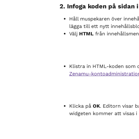
2. Infoga koden på sidan
Håll muspekaren över innehål
lägga till ett nytt innehålls
Välj 
HTML
 från innehållsmen
Klistra in HTML-koden som d
Zenamu-kontoadministratio
Klicka på 
OK
. Editorn visar
widgeten kommer att visas i