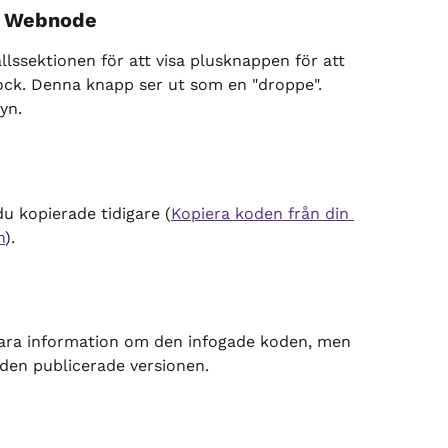
 i Webnode
lssektionen för att visa plusknappen för att 
block. Denna knapp ser ut som en "droppe".
yn.
u kopierade tidigare (
Kopiera koden från din 
n
).
 bara information om den infogade koden, men 
 den publicerade versionen.