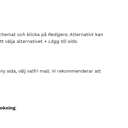
 schemat och klicka på 
Redigera
. Alternativt kan 
 välja alternativet 
+ Lägg till sida
.
 ny sida, välj valfri mall. Vi rekommenderar att 
okning
.