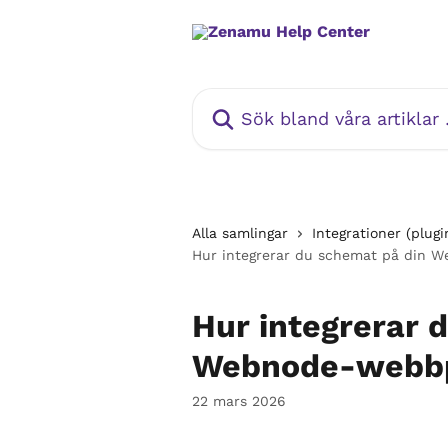
Hoppa till huvudinnehåll
Sök bland våra artiklar …
Alla samlingar
Integrationer (plugi
Hur integrerar du schemat på din 
Hur integrerar 
Webnode-webbp
22 mars 2026