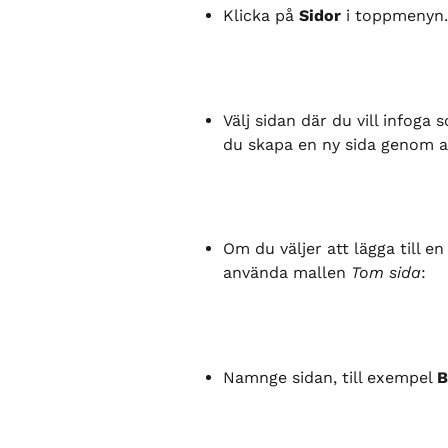
Klicka på 
Sidor
 i toppmenyn.
Välj sidan där du vill infoga
du skapa en ny sida genom att
Om du väljer att lägga till en
använda mallen 
Tom sida
:
Namnge sidan, till exempel 
B