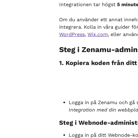
Integrationen tar högst 
5 minut
Om du använder ett annat innehå
integrera. Kolla in våra guider 
WordPress
, 
Wix.com
, eller använ
Steg i Zenamu-admini
1. Kopiera koden från di
Logga in på Zenamu och gå se
Integration med din webbpla
Steg i Webnode-administ
Logga in på ditt Webnode-ko