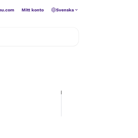
mu.com
Mitt konto
Svenska