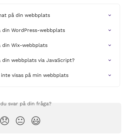
mat på din webbplats
å din WordPress-webbplats
å din Wix-webbplats
 din webbplats via JavaScript?
 inte visas på min webbplats
 du svar på din fråga?
😞
😐
😃