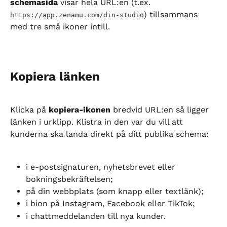
schemasida
 visar hela URL:en (t.ex. 
) tillsammans 
https://app.zenamu.com/din-studio
med tre små ikoner intill.
Kopiera länken
Klicka på 
kopiera-ikonen
 bredvid URL:en så ligger 
länken i urklipp. Klistra in den var du vill att 
kunderna ska landa direkt på ditt publika schema:
i e-postsignaturen, nyhetsbrevet eller 
bokningsbekräftelsen;
på din webbplats (som knapp eller textlänk);
i bion på Instagram, Facebook eller TikTok;
i chattmeddelanden till nya kunder.