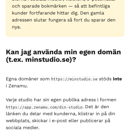
och sparade bokmärken — så att befintliga 
kunder fortfarande hittar dig. Den gamla 
adressen slutar fungera så fort du sparar den 
nya.
Kan jag använda min egen domän 
(t.ex. minstudio.se)?
Egna domäner som 
 stöds 
inte
https://minstudio.se
i Zenamu.
Varje studio har sin egen publika adress i formen 
. Det är den 
https://app.zenamu.com/din-studio
länken du delar med kunderna, klistrar in på din 
webbplats, skickar i e-post eller publicerar på 
sociala medier.