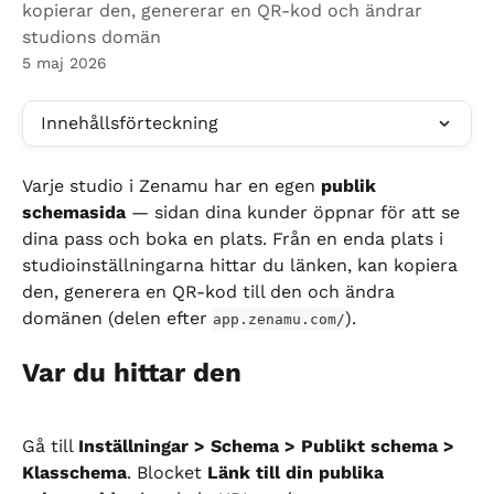
kopierar den, genererar en QR-kod och ändrar
studions domän
5 maj 2026
Innehållsförteckning
Varje studio i Zenamu har en egen 
publik 
schemasida
 — sidan dina kunder öppnar för att se 
dina pass och boka en plats. Från en enda plats i 
studioinställningarna hittar du länken, kan kopiera 
den, generera en QR-kod till den och ändra 
domänen (delen efter 
).
app.zenamu.com/
Var du hittar den
Gå till 
Inställningar > Schema > Publikt schema > 
Klasschema
. Blocket 
Länk till din publika 