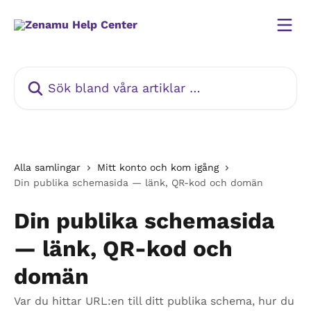
Hoppa till huvudinnehåll
Sök bland våra artiklar …
Alla samlingar
Mitt konto och kom igång
Din publika schemasida — länk, QR-kod och domän
Din publika schemasida
— länk, QR-kod och
domän
Var du hittar URL:en till ditt publika schema, hur du