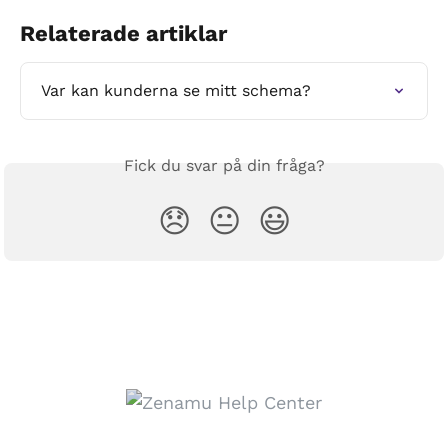
Relaterade artiklar
Var kan kunderna se mitt schema?
Fick du svar på din fråga?
😞
😐
😃