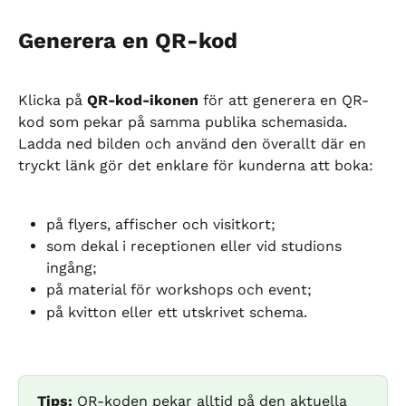
Generera en QR-kod
Klicka på 
QR-kod-ikonen
 för att generera en QR-
kod som pekar på samma publika schemasida. 
Ladda ned bilden och använd den överallt där en 
tryckt länk gör det enklare för kunderna att boka:
på flyers, affischer och visitkort;
som dekal i receptionen eller vid studions 
ingång;
på material för workshops och event;
på kvitton eller ett utskrivet schema.
Tips:
 QR-koden pekar alltid på den aktuella 