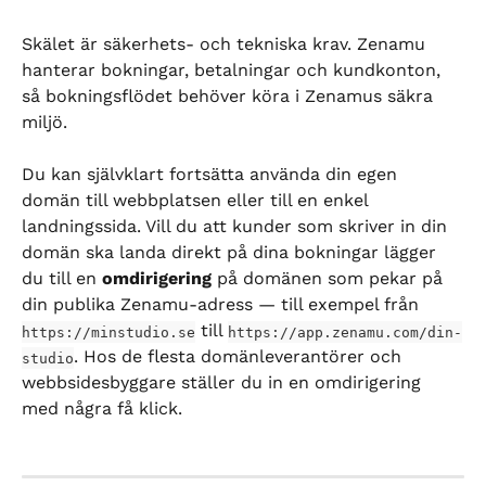
Skälet är säkerhets- och tekniska krav. Zenamu 
hanterar bokningar, betalningar och kundkonton, 
så bokningsflödet behöver köra i Zenamus säkra 
miljö.
Du kan självklart fortsätta använda din egen 
domän till webbplatsen eller till en enkel 
landningssida. Vill du att kunder som skriver in din 
domän ska landa direkt på dina bokningar lägger 
du till en 
omdirigering
 på domänen som pekar på 
din publika Zenamu-adress — till exempel från 
 till 
https://minstudio.se
https://app.zenamu.com/din-
. Hos de flesta domänleverantörer och 
studio
webbsidesbyggare ställer du in en omdirigering 
med några få klick.