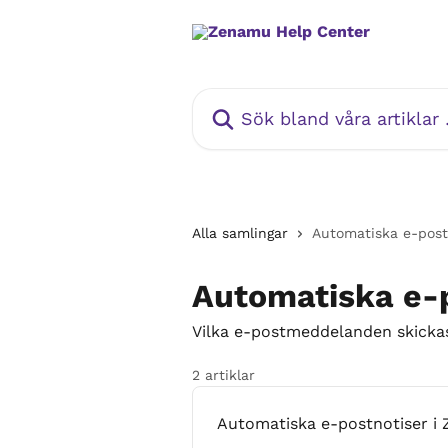
Hoppa till huvudinnehåll
Sök bland våra artiklar …
Alla samlingar
Automatiska e-post
Automatiska e-
Vilka e-postmeddelanden skickas
2 artiklar
Automatiska e-postnotiser i