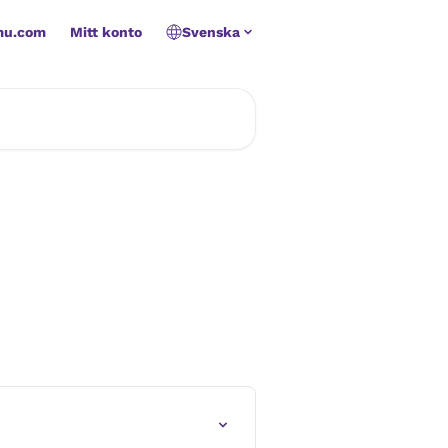
mu.com
Mitt konto
Svenska