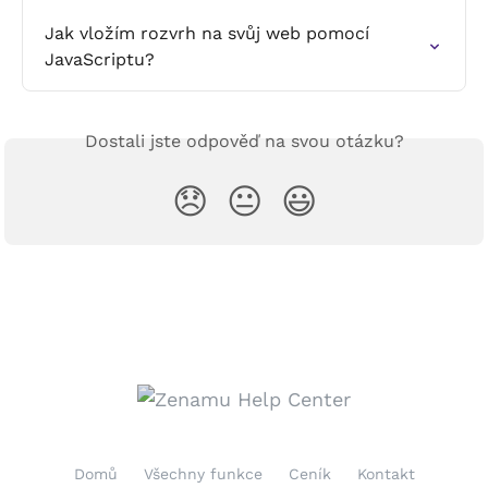
Jak vložím rozvrh na svůj web pomocí 
JavaScriptu?
Dostali jste odpověď na svou otázku?
😞
😐
😃
Domů
Všechny funkce
Ceník
Kontakt