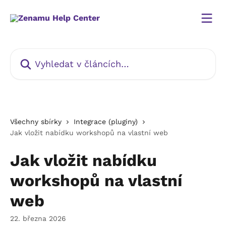
Přeskočit na hlavní obsah
Vyhledat v článcích…
Všechny sbírky
Integrace (pluginy)
Jak vložit nabídku workshopů na vlastní web
Jak vložit nabídku
workshopů na vlastní
web
22. března 2026