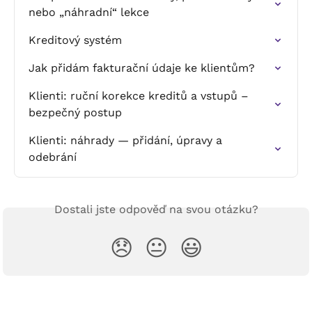
nebo „náhradní“ lekce
Kreditový systém
Jak přidám fakturační údaje ke klientům?
Klienti: ruční korekce kreditů a vstupů – 
bezpečný postup
Klienti: náhrady — přidání, úpravy a 
odebrání
Dostali jste odpověď na svou otázku?
😞
😐
😃