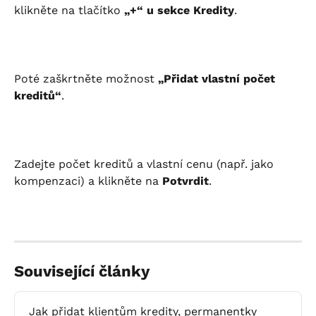
klikněte na tlačítko 
„+“ u sekce Kredity
.
Poté zaškrtněte možnost 
„Přidat vlastní počet 
kreditů“
.
Zadejte počet kreditů a vlastní cenu (např. jako 
kompenzaci) a klikněte na 
Potvrdit
.
Související články
Jak přidat klientům kredity, permanentky 