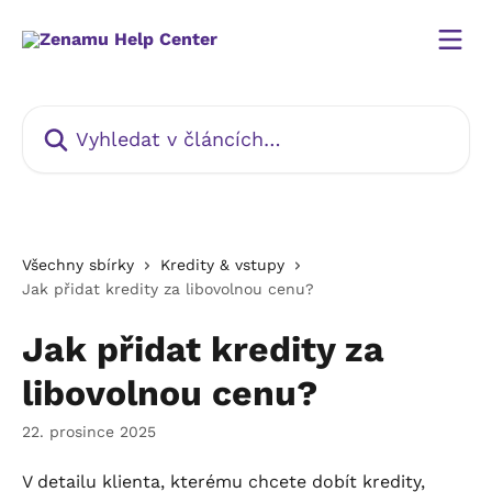
Přeskočit na hlavní obsah
Vyhledat v článcích…
Všechny sbírky
Kredity & vstupy
Jak přidat kredity za libovolnou cenu?
Jak přidat kredity za
libovolnou cenu?
22. prosince 2025
V detailu klienta, kterému chcete dobít kredity, 