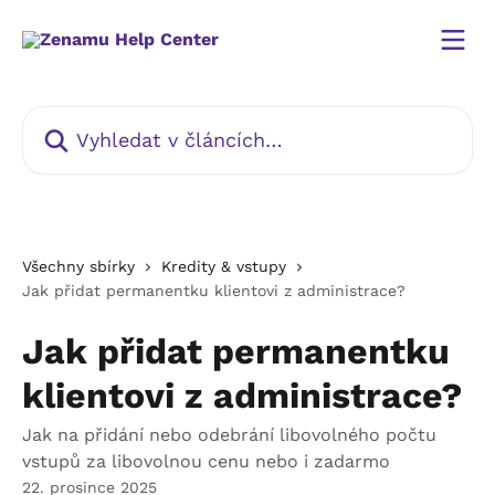
Přeskočit na hlavní obsah
Vyhledat v článcích…
Všechny sbírky
Kredity & vstupy
Jak přidat permanentku klientovi z administrace?
Jak přidat permanentku
klientovi z administrace?
Jak na přidání nebo odebrání libovolného počtu
vstupů za libovolnou cenu nebo i zadarmo
22. prosince 2025