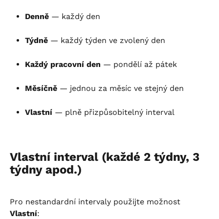
Denně
 — každý den
Týdně
 — každý týden ve zvolený den
Každý pracovní den
 — pondělí až pátek
Měsíčně
 — jednou za měsíc ve stejný den
Vlastní
 — plně přizpůsobitelný interval
Vlastní interval (každé 2 týdny, 3 
týdny apod.)
Pro nestandardní intervaly použijte možnost 
Vlastní
: