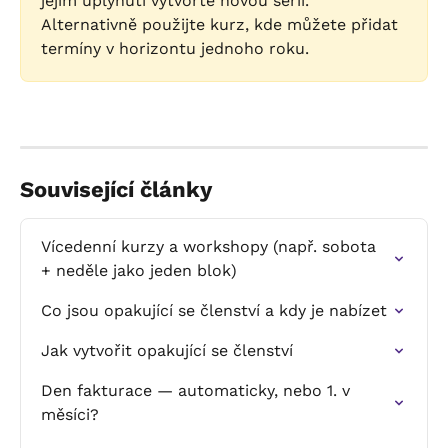
jejím uplynutí vytvořte novou sérii. 
Alternativně použijte kurz, kde můžete přidat 
termíny v horizontu jednoho roku.
Související články
Vícedenní kurzy a workshopy (např. sobota 
+ neděle jako jeden blok)
Co jsou opakující se členství a kdy je nabízet
Jak vytvořit opakující se členství
Den fakturace — automaticky, nebo 1. v 
měsíci?