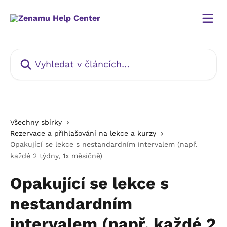
Přeskočit na hlavní obsah
Vyhledat v článcích…
Všechny sbírky
Rezervace a přihlašování na lekce a kurzy
Opakující se lekce s nestandardním intervalem (např.
každé 2 týdny, 1x měsíčně)
Opakující se lekce s
nestandardním
intervalem (např. každé 2