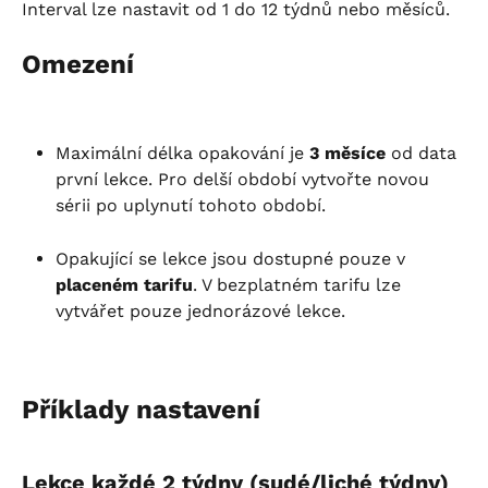
Interval lze nastavit od 1 do 12 týdnů nebo měsíců.
Omezení
Maximální délka opakování je 
3 měsíce
 od data 
první lekce. Pro delší období vytvořte novou 
sérii po uplynutí tohoto období.
Opakující se lekce jsou dostupné pouze v 
placeném tarifu
. V bezplatném tarifu lze 
vytvářet pouze jednorázové lekce.
Příklady nastavení
Lekce každé 2 týdny (sudé/liché týdny)