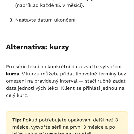
(například každé 15. v měsíci).
Nastavte datum ukončení.
Alternativa: kurzy
Pro série lekcí na konkrétní data zvažte vytvoření 
kurzu
. V kurzu můžete přidat libovolné termíny bez 
omezení na pravidelný interval — stačí ručně zadat 
data jednotlivých lekcí. Klient se přihlásí jednou na 
celý kurz.
Tip:
 Pokud potřebujete opakování delší než 3 
měsíce, vytvořte sérii na první 3 měsíce a po 