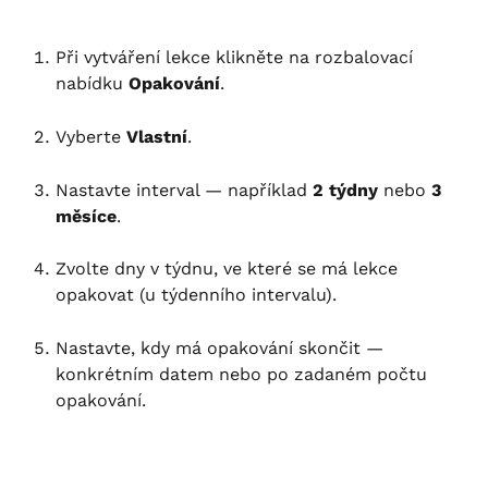
Při vytváření lekce klikněte na rozbalovací 
nabídku 
Opakování
.
Vyberte 
Vlastní
.
Nastavte interval — například 
2 týdny
 nebo 
3 
měsíce
.
Zvolte dny v týdnu, ve které se má lekce 
opakovat (u týdenního intervalu).
Nastavte, kdy má opakování skončit — 
konkrétním datem nebo po zadaném počtu 
opakování.