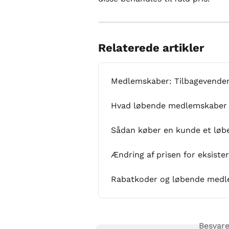
Relaterede artikler
Medlemskaber: Tilbagevenden
Hvad løbende medlemskaber e
Sådan køber en kunde et lø
Ændring af prisen for eksis
Rabatkoder og løbende med
Besvare