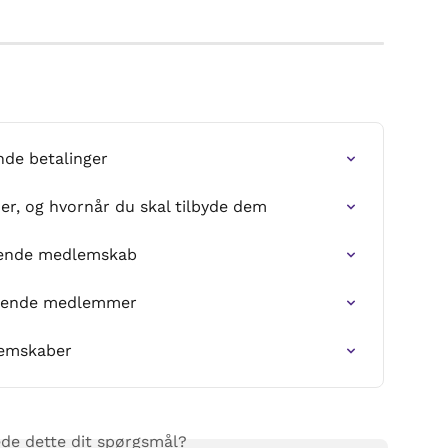
de betalinger
r, og hvornår du skal tilbyde dem
bende medlemskab
terende medlemmer
lemskaber
de dette dit spørgsmål?