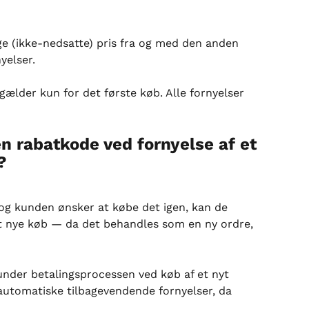
 (ikke-nedsatte) pris fra og med den anden 
yelser.
lder kun for det første køb. Alle fornyelser 
n rabatkode ved fornyelse af et 
?
og kunden ønsker at købe det igen, kan de 
t nye køb — da det behandles som en ny ordre, 
under betalingsprocessen ved køb af et nyt 
automatiske tilbagevendende fornyelser, da 