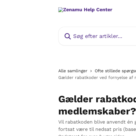
Spring videre til hovedindholdet
Søg efter artikler...
Alle samlinger
Ofte stillede spørg
Gælder rabatkoder ved fornyelse af
Gælder rabatkod
medlemskaber?
Vil rabatkoden blive anvendt én 
fortsat være til nedsat pris (ba