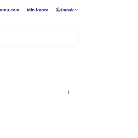
namu.com
Min konto
Dansk