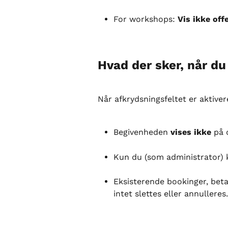
For workshops: 
Vis ikke offe
Hvad der sker, når du
Når afkrydsningsfeltet er aktiver
Begivenheden 
vises ikke
 på 
Kun du (som administrator) 
Eksisterende bookinger, bet
intet slettes eller annulleres.