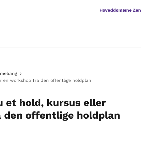
Hoveddomæne Ze
lmelding
er en workshop fra den offentlige holdplan
 et hold, kursus eller
 den offentlige holdplan