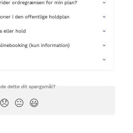
krider ordregrænsen for min plan?
ioner i den offentlige holdplan
s eller hold
linebooking (kun information)
de dette dit spørgsmål?
😞
😐
😃