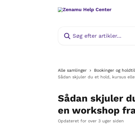
Spring videre til hovedindholdet
Søg efter artikler...
Alle samlinger
Bookinger og holdti
Sådan skjuler du et hold, kursus ell
Sådan skjuler du
en workshop fra
Opdateret for over 3 uger siden