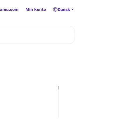
namu.com
Min konto
Dansk