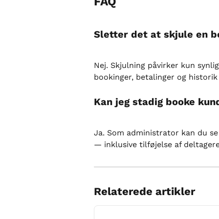
FAQ
Sletter det at skjule en 
Nej. Skjulning påvirker kun synli
bookinger, betalinger og histori
Kan jeg stadig booke kund
Ja. Som administrator kan du se
— inklusive tilføjelse af deltage
Relaterede artikler