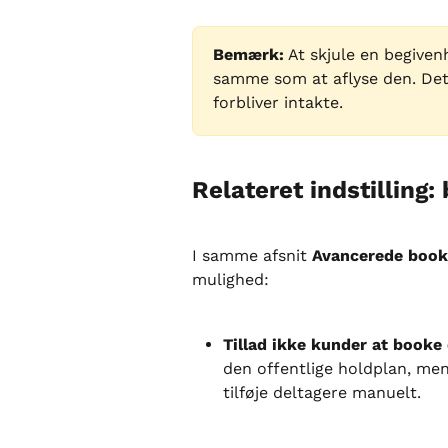
Bemærk:
 At skjule en begiven
samme som at aflyse den. Det
forbliver intakte.
Relateret indstilling
I samme afsnit 
Avancerede booki
mulighed:
Tillad ikke kunder at booke 
den offentlige holdplan, me
tilføje deltagere manuelt.