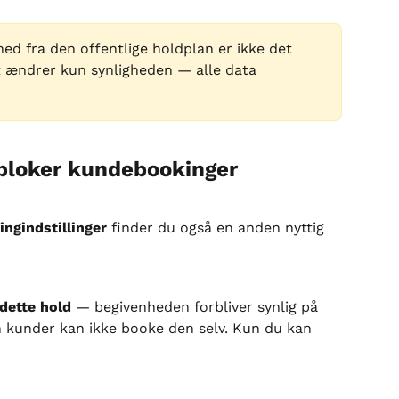
hed fra den offentlige holdplan er ikke det 
 ændrer kun synligheden — alle data 
: bloker kundebookinger
ngindstillinger
 finder du også en anden nyttig 
dette hold
 — begivenheden forbliver synlig på 
n kunder kan ikke booke den selv. Kun du kan 