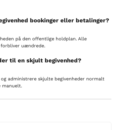
begivenhed bookinger eller betalinger?
gheden på den offentlige holdplan. Alle 
k forbliver uændrede.
er til en skjult begivenhed?
 og administrere skjulte begivenheder normalt 
re manuelt.