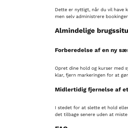
Dette er nyttigt, når du vil have
men selv administrere bookinger
Almindelige brugssit
Forberedelse af en ny sæ
Opret dine hold og kurser med sy
klar, fjern markeringen for at gør
Midlertidig fjernelse af e
I stedet for at slette et hold elle
det tilbage senere uden at miste