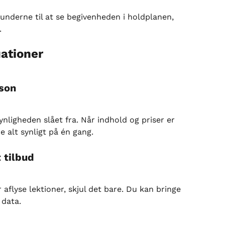
 kunderne til at se begivenheden i holdplanen, 
.
uationer
son
nligheden slået fra. Når indhold og priser er 
e alt synligt på én gang.
t tilbud
r aflyse lektioner, skjul det bare. Du kan bringe 
 data.