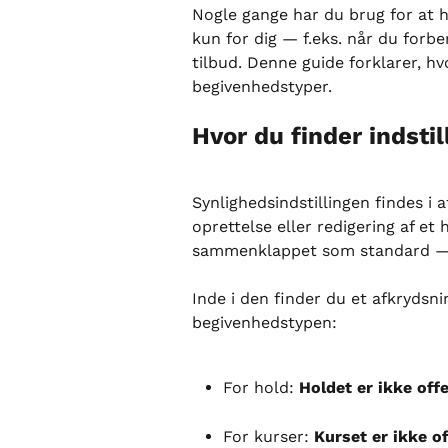
Nogle gange har du brug for at h
kun for dig — f.eks. når du forbe
tilbud. Denne guide forklarer, hv
begivenhedstyper.
Hvor du finder indstil
Synlighedsindstillingen findes i a
oprettelse eller redigering af et
sammenklappet som standard — k
Inde i den finder du et afkrydsn
begivenhedstypen:
For hold: 
Holdet er ikke offe
For kurser: 
Kurset er ikke of