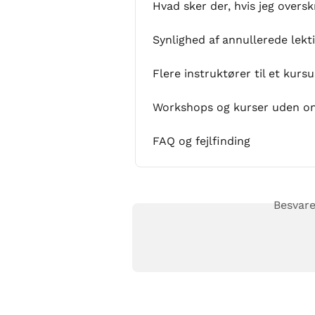
Hvad sker der, hvis jeg overs
Synlighed af annullerede lekt
Flere instruktører til et kursu
Workshops og kurser uden on
FAQ og fejlfinding
Besvare