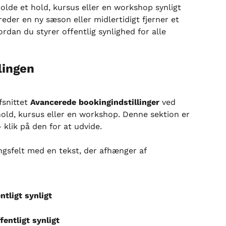
olde et hold, kursus eller en workshop synligt 
reder en ny sæson eller midlertidigt fjerner et 
ordan du styrer offentlig synlighed for alle 
lingen
fsnittet 
Avancerede bookingindstillinger
 ved 
 hold, kursus eller en workshop. Denne sektion er 
lik på den for at udvide.
ingsfelt med en tekst, der afhænger af 
ntligt synligt
fentligt synligt