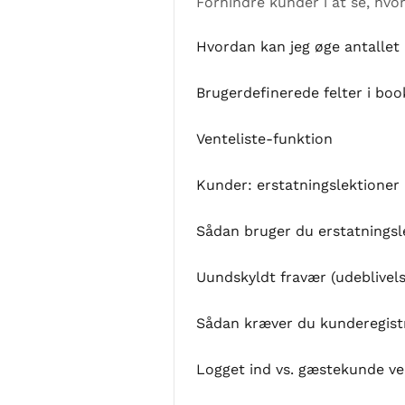
Forhindre kunder i at se, hvo
Hvordan kan jeg øge antallet
Brugerdefinerede felter i bo
Venteliste-funktion
Kunder: erstatningslektioner —
Sådan bruger du erstatningsl
Uundskyldt fravær (udeblivels
Sådan kræver du kunderegistr
Logget ind vs. gæstekunde ve