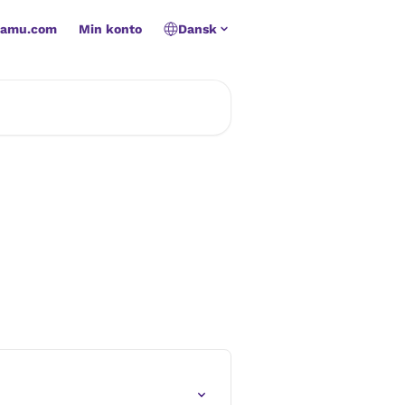
namu.com
Min konto
Dansk