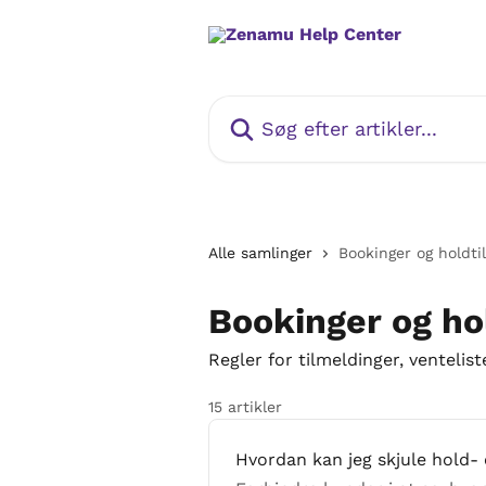
Spring videre til hovedindholdet
Søg efter artikler...
Alle samlinger
Bookinger og holdti
Bookinger og ho
Regler for tilmeldinger, ventelist
15 artikler
Hvordan kan jeg skjule hold- 