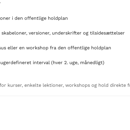
r
ioner i den offentlige holdplan
: skabeloner, versioner, underskrifter og tilsidesættelser
sus eller en workshop fra den offentlige holdplan
gerdefineret interval (hver 2. uge, månedligt)
or kurser, enkelte lektioner, workshops og hold direkte 