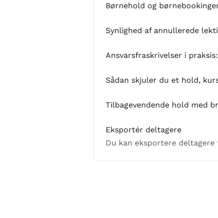
Børnehold og børnebookinge
Synlighed af annullerede lekt
Ansvarsfraskrivelser i praksis
Sådan skjuler du et hold, kur
Tilbagevendende hold med bru
Eksportér deltagere
Du kan eksportere deltagere f