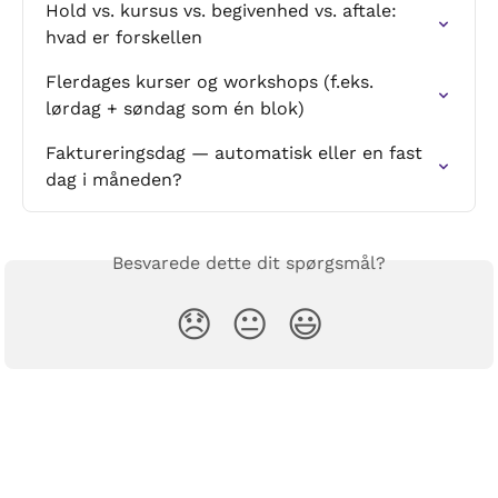
Hold vs. kursus vs. begivenhed vs. aftale: 
hvad er forskellen
Flerdages kurser og workshops (f.eks. 
lørdag + søndag som én blok)
Faktureringsdag — automatisk eller en fast 
dag i måneden?
Besvarede dette dit spørgsmål?
😞
😐
😃