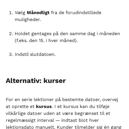
Vælg 
Månedligt
 fra de forudindstillede 
muligheder.
Holdet gentages på den samme dag i måneden 
(f.eks. den 15. i hver måned).
Indstil slutdatoen.
Alternativ: kurser
For en serie lektioner på bestemte datoer, overvej 
at oprette et 
kursus
. I et kursus kan du tilføje 
vilkårlige datoer uden at være begrænset til et 
regelmæssigt interval — indtast blot hver 
lektionsdato manuelt. Kunder tilmelder sig én gang 