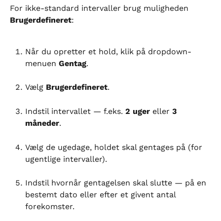
For ikke-standard intervaller brug muligheden 
Brugerdefineret
:
Når du opretter et hold, klik på dropdown-
menuen 
Gentag
.
Vælg 
Brugerdefineret
.
Indstil intervallet — f.eks. 
2 uger
 eller 
3 
måneder
.
Vælg de ugedage, holdet skal gentages på (for 
ugentlige intervaller).
Indstil hvornår gentagelsen skal slutte — på en 
bestemt dato eller efter et givent antal 
forekomster.