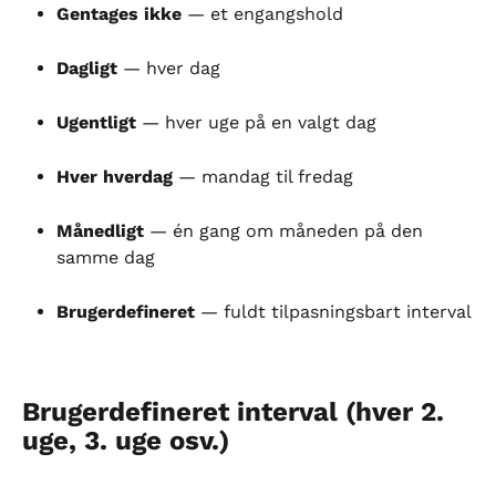
Gentages ikke
 — et engangshold
Dagligt
 — hver dag
Ugentligt
 — hver uge på en valgt dag
Hver hverdag
 — mandag til fredag
Månedligt
 — én gang om måneden på den 
samme dag
Brugerdefineret
 — fuldt tilpasningsbart interval
Brugerdefineret interval (hver 2. 
uge, 3. uge osv.)