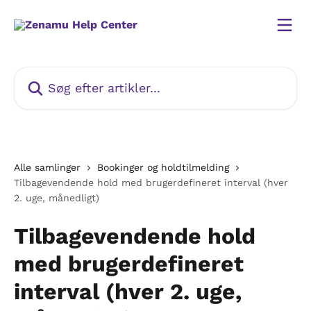
Spring videre til hovedindholdet
Søg efter artikler...
Alle samlinger
Bookinger og holdtilmelding
Tilbagevendende hold med brugerdefineret interval (hver
2. uge, månedligt)
Tilbagevendende hold
med brugerdefineret
interval (hver 2. uge,