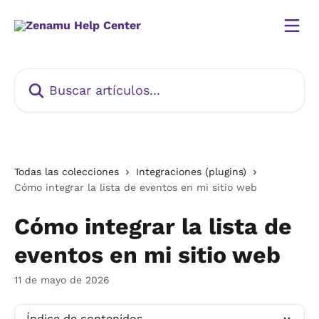
Ir al contenido principal
Buscar artículos...
Todas las colecciones
Integraciones (plugins)
Cómo integrar la lista de eventos en mi sitio web
Cómo integrar la lista de
eventos en mi sitio web
11 de mayo de 2026
Índice de contenidos