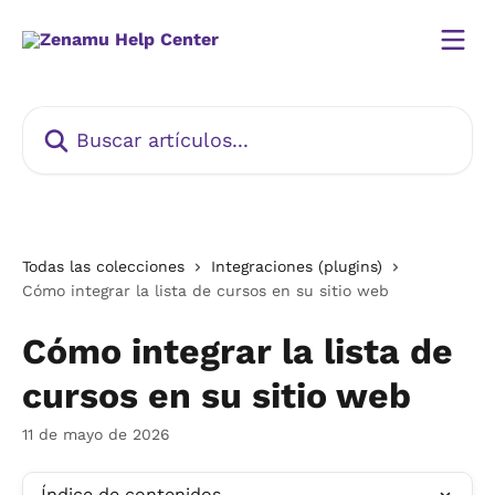
Ir al contenido principal
Buscar artículos...
Todas las colecciones
Integraciones (plugins)
Cómo integrar la lista de cursos en su sitio web
Cómo integrar la lista de
cursos en su sitio web
11 de mayo de 2026
Índice de contenidos