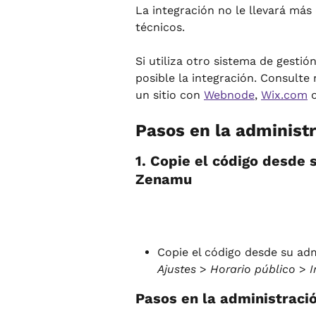
La integración no le llevará más 
técnicos.
Si utiliza otro sistema de gestió
posible la integración. Consulte 
un sitio con 
Webnode
, 
Wix.com
 
Pasos en la administ
1. Copie el código desde 
Zenamu
Copie el código desde su adm
Ajustes
 > 
Horario público
 > 
I
Pasos en la administraci