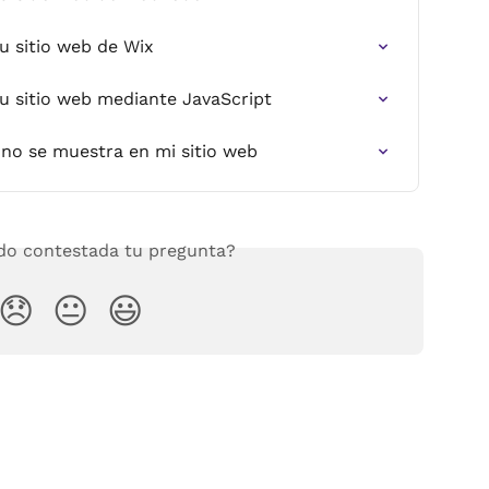
u sitio web de Wix
su sitio web mediante JavaScript
o no se muestra en mi sitio web
o contestada tu pregunta?
😞
😐
😃