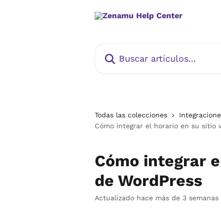
Ir al contenido principal
Buscar artículos...
Todas las colecciones
Integracione
Cómo integrar el horario en su siti
Cómo integrar el
de WordPress
Actualizado hace más de 3 semanas