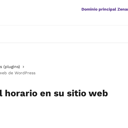
Dominio principal Zen
s (plugins)
o web de WordPress
 horario en su sitio web