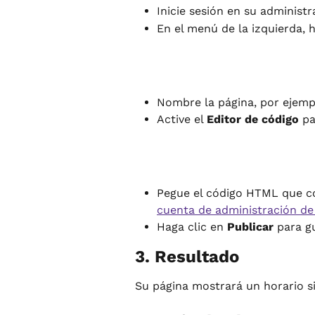
Inicie sesión en su administ
En el menú de la izquierda, h
Nombre la página, por ejemp
Active el 
Editor de código
 pa
Pegue el código HTML que co
cuenta de administración d
Haga clic en 
Publicar
 para g
3. Resultado
Su página mostrará un horario si