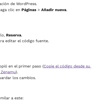
ración de WordPress.
aga clic en 
Páginas
 > 
Añadir nueva
.
lo, 
Reserva
.
ra editar el código fuente.
pió en el primer paso (
Copie el código desde su 
e Zenamu
).
uardar los cambios.
milar a este: