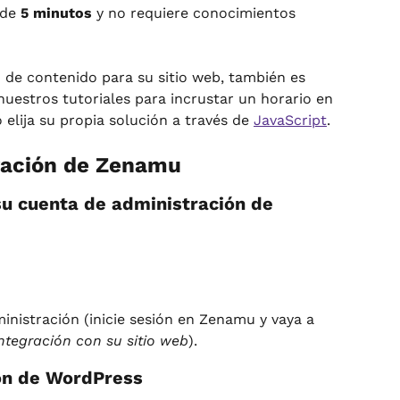
de 
5 minutos
 y no requiere conocimientos 
n de contenido para su sitio web, también es 
nuestros tutoriales para incrustar un horario en 
o elija su propia solución a través de 
JavaScript
.
ración de Zenamu
su cuenta de administración de 
inistración (inicie sesión en Zenamu y vaya a 
ntegración con su sitio web
).
ón de WordPress