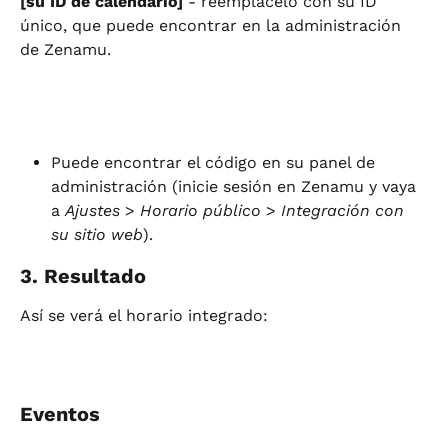
[su ID de calendario]
 - reemplácelo con su ID 
único, que puede encontrar en la administración 
de Zenamu.
Puede encontrar el código en su panel de 
administración (inicie sesión en Zenamu y vaya 
a 
Ajustes
 > 
Horario público
 > 
Integración con 
su sitio web
).
3. Resultado
Así se verá el horario integrado:
Eventos