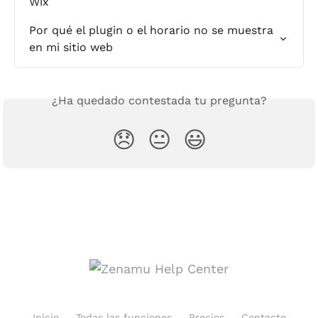
Wix
Por qué el plugin o el horario no se muestra 
en mi sitio web
¿Ha quedado contestada tu pregunta?
😞
😐
😃
Inicio
Todas las funciones
Precios
Contacto