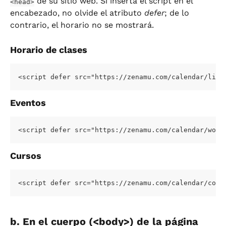
 de su sitio web. Si inserta el script en el 
<head>
encabezado, no olvide el atributo 
defer
; de lo 
contrario, el horario no se mostrará.
Horario de clases
<script defer src="https://zenamu.com/calendar/list
Eventos
<script defer src="https://zenamu.com/calendar/work
Cursos
<script defer src="https://zenamu.com/calendar/cour
b. En el cuerpo (<body>) de la página 