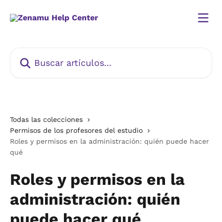
Ir al contenido principal
Buscar artículos...
Todas las colecciones
Permisos de los profesores del estudio
Roles y permisos en la administración: quién puede hacer
qué
Roles y permisos en la
administración: quién
puede hacer qué