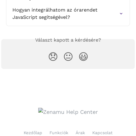
Hogyan integrálhatom az órarendet 
JavaScript segítségével?
Választ kapott a kérdésére?
😞
😐
😃
Kezdőlap
Funkciók
Árak
Kapcsolat