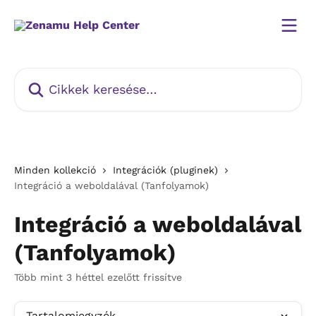
Ugrás a fő tartalomra
Cikkek keresése…
Minden kollekció
Integrációk (pluginek)
Integráció a weboldalával (Tanfolyamok)
Integráció a weboldalával
(Tanfolyamok)
Több mint 3 héttel ezelőtt frissítve
Tartalomjegyzék