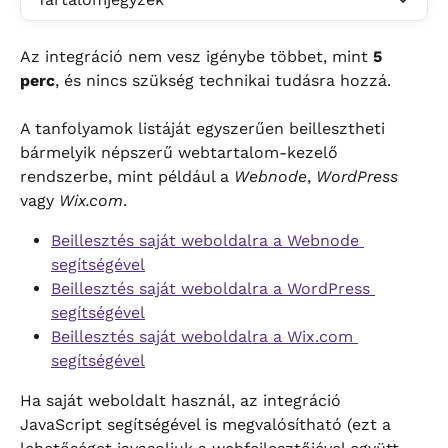
Az integráció nem vesz igénybe többet, mint 
5 
perc
, és nincs szükség technikai tudásra hozzá.
A tanfolyamok listáját egyszerűen beillesztheti 
bármelyik népszerű webtartalom-kezelő 
rendszerbe, mint például a 
Webnode
, 
WordPress
vagy 
Wix.com
.
Beillesztés saját weboldalra a Webnode 
segítségével
Beillesztés saját weboldalra a WordPress 
segítségével
Beillesztés saját weboldalra a Wix.com 
segítségével
Ha saját weboldalt használ, az integráció 
JavaScript segítségével is megvalósítható (ezt a 