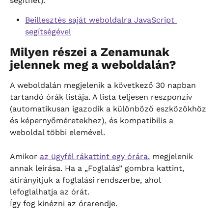
segíthet).
Beillesztés saját weboldalra JavaScript 
segítségével
Milyen részei a Zenamunak 
jelennek meg a weboldalán?
A weboldalán megjelenik a következő 30 napban 
tartandó órák listája. A lista teljesen reszponzív 
(automatikusan igazodik a különböző eszközökhöz 
és képernyőméretekhez), és kompatibilis a 
weboldal többi elemével.
Amikor 
az ügyfél rákattint egy órára
, megjelenik 
annak leírása. Ha a „Foglalás” gombra kattint, 
átirányítjuk a foglalási rendszerbe, ahol 
lefoglalhatja az órát.
Így fog kinézni az órarendje.