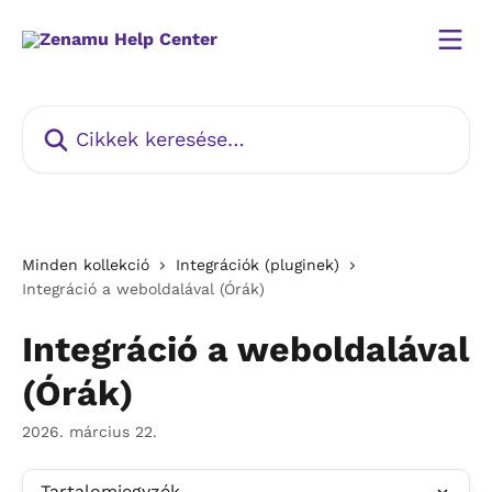
Ugrás a fő tartalomra
Cikkek keresése…
Minden kollekció
Integrációk (pluginek)
Integráció a weboldalával (Órák)
Integráció a weboldalával
(Órák)
2026. március 22.
Tartalomjegyzék